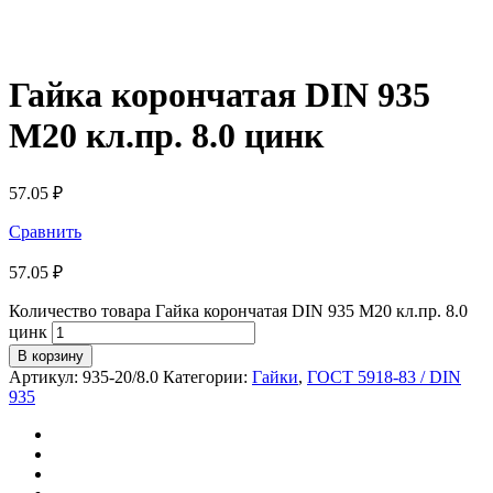
Гайка корончатая DIN 935
М20 кл.пр. 8.0 цинк
57.05
₽
Сравнить
57.05
₽
Количество товара Гайка корончатая DIN 935 М20 кл.пр. 8.0
цинк
В корзину
Артикул:
935-20/8.0
Категории:
Гайки
,
ГОСТ 5918-83 / DIN
935