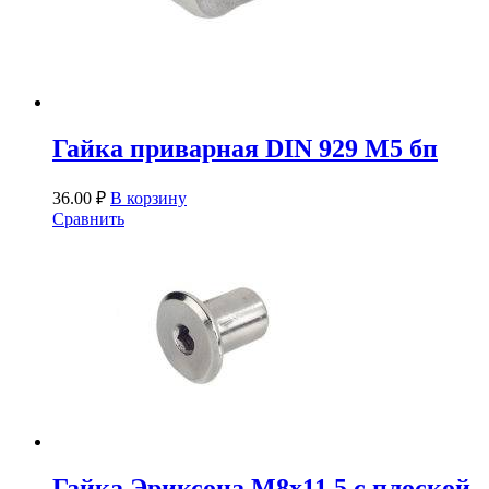
Гайка приварная DIN 929 М5 бп
36.00
₽
В корзину
Сравнить
Гайка Эриксона М8х11,5 с плоской