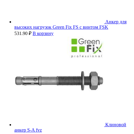
Анкер для
высоких нагрузок Green Fix FS с винтом FSK
531.90
₽
В корзину
Клиновой
анкер S-A fvz