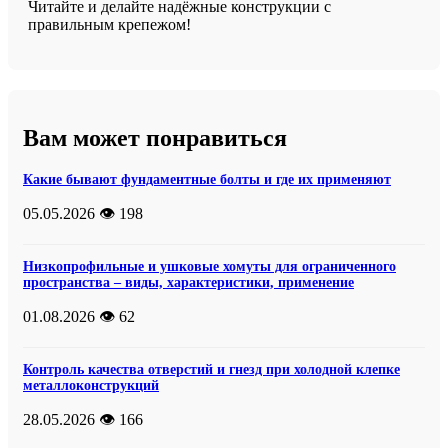
Читайте и делайте надёжные конструкции с
правильным крепежом!
Вам может понравиться
Какие бывают фундаментные болты и где их применяют
05.05.2026
👁️ 198
Низкопрофильные и ушковые хомуты для ограниченного
пространства – виды, характеристики, применение
01.08.2026
👁️ 62
Контроль качества отверстий и гнезд при холодной клепке
металлоконструкций
28.05.2026
👁️ 166