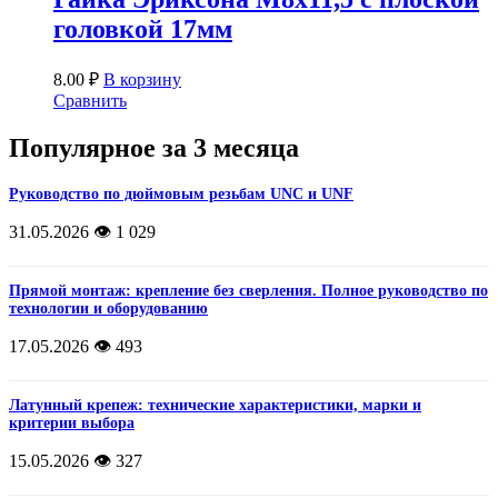
головкой 17мм
8.00
₽
В корзину
Сравнить
Популярное за 3 месяца
Руководство по дюймовым резьбам UNC и UNF
31.05.2026
👁️ 1 029
Прямой монтаж: крепление без сверления. Полное руководство по
технологии и оборудованию
17.05.2026
👁️ 493
Латунный крепеж: технические характеристики, марки и
критерии выбора
15.05.2026
👁️ 327