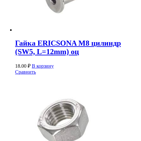
Гайка ERICSONA М8 цилиндр
(SW5, L=12mm) оц
18.00
₽
В корзину
Сравнить