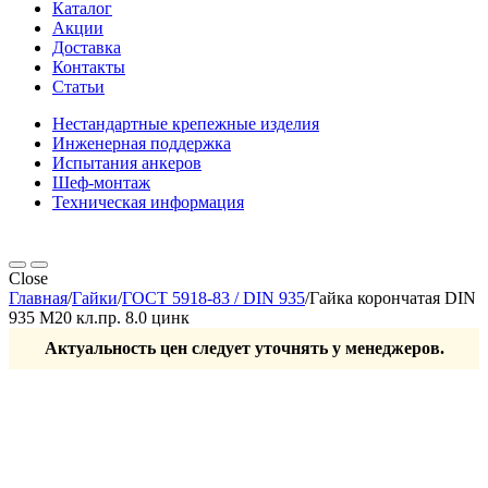
Каталог
Акции
Доставка
Контакты
Статьи
Нестандартные крепежные изделия
Инженерная поддержка
Испытания анкеров
Шеф-монтаж
Техническая информация
Close
Главная
/
Гайки
/
ГОСТ 5918-83 / DIN 935
/
Гайка корончатая DIN
935 М20 кл.пр. 8.0 цинк
Актуальность цен следует уточнять у менеджеров.