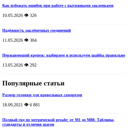
Как избежать ошибок при работе с вытяжными заклепками
10.05.2026
👁️ 326
Надёжность заклёпочных соединений
11.05.2026
👁️ 304
Нержавеющий крепеж: выбираем и используем шайбы правильно
13.05.2026
👁️ 292
Популярные статьи
Размер головки для кровельных саморезов
18.09.2021
👁️ 6 881
Полный гид по метрической резьбе: от М1 до М80. Таблицы,
стандарты и отличия шагов