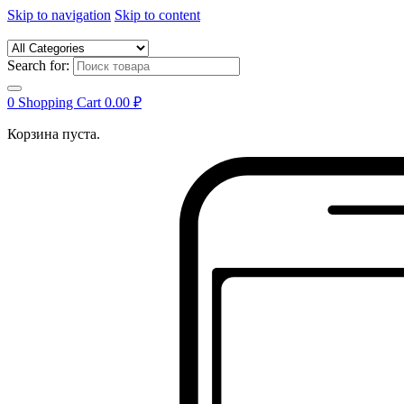
Skip to navigation
Skip to content
Search for:
0
Shopping Cart
0.00
₽
Корзина пуста.