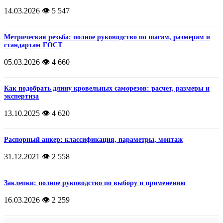
14.03.2026
👁️ 5 547
Метрическая резьба: полное руководство по шагам, размерам и
стандартам ГОСТ
05.03.2026
👁️ 4 660
Как подобрать длину кровельных саморезов: расчет, размеры и
экспертиза
13.10.2025
👁️ 4 620
Распорный анкер: классификация, параметры, монтаж
31.12.2021
👁️ 2 558
Заклепки: полное руководство по выбору и применению
16.03.2026
👁️ 2 259