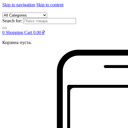
Skip to navigation
Skip to content
Search for:
0
Shopping Cart
0.00
₽
Корзина пуста.