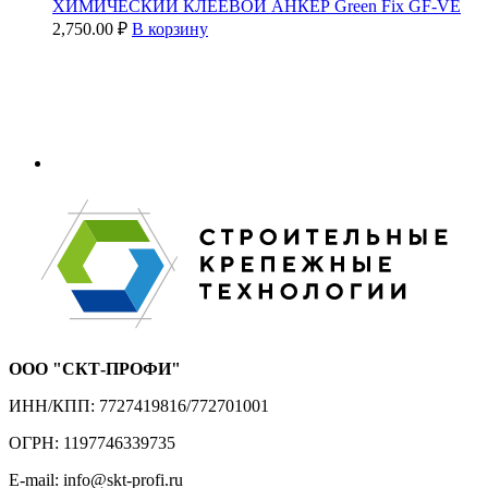
ХИМИЧЕСКИЙ КЛЕЕВОЙ АНКЕР Green Fix GF-VE
2,750.00
₽
В корзину
ООО "СКТ-ПРОФИ"
ИНН/КПП: 7727419816/772701001
ОГРН: 1197746339735
E-mail: info@skt-profi.ru