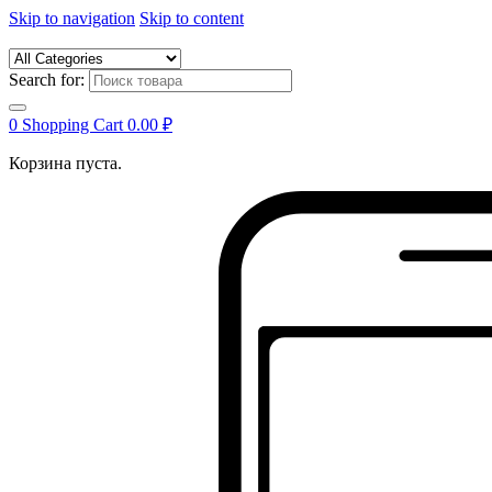
Skip to navigation
Skip to content
Search for:
0
Shopping Cart
0.00
₽
Корзина пуста.