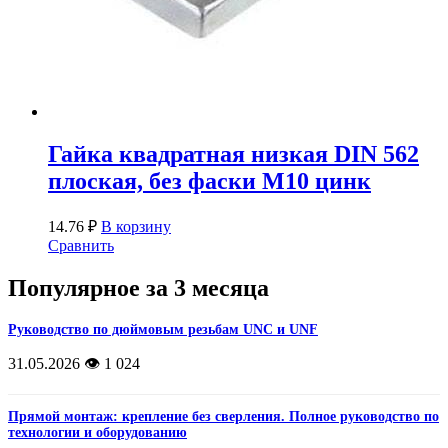
Гайка квадратная низкая DIN 562
плоская, без фаски М10 цинк
14.76
₽
В корзину
Сравнить
Популярное за 3 месяца
Руководство по дюймовым резьбам UNC и UNF
31.05.2026
👁️ 1 024
Прямой монтаж: крепление без сверления. Полное руководство по
технологии и оборудованию