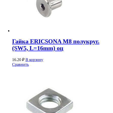
Гайка ERICSONA М8 полукруг.
(SW5, L=16mm) оц
16.20
₽
В корзину
Сравнить