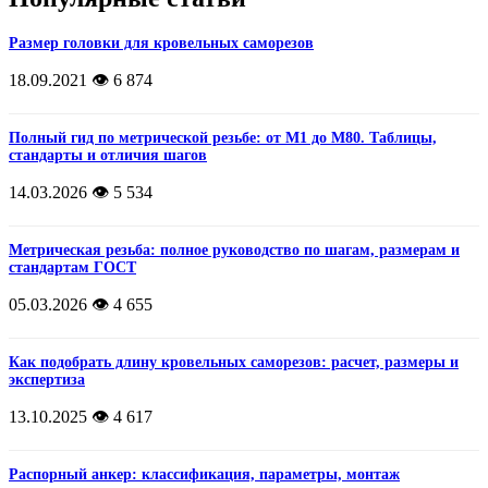
Размер головки для кровельных саморезов
18.09.2021
👁️ 6 874
Полный гид по метрической резьбе: от М1 до М80. Таблицы,
стандарты и отличия шагов
14.03.2026
👁️ 5 534
Метрическая резьба: полное руководство по шагам, размерам и
стандартам ГОСТ
05.03.2026
👁️ 4 655
Как подобрать длину кровельных саморезов: расчет, размеры и
экспертиза
13.10.2025
👁️ 4 617
Распорный анкер: классификация, параметры, монтаж