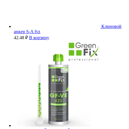
Клиновой
анкер S-A fvz
42.48
₽
В корзину