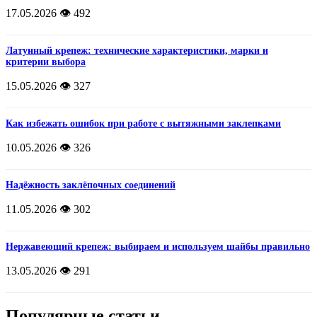
17.05.2026
👁️ 492
Латунный крепеж: технические характеристики, марки и
критерии выбора
15.05.2026
👁️ 327
Как избежать ошибок при работе с вытяжными заклепками
10.05.2026
👁️ 326
Надёжность заклёпочных соединений
11.05.2026
👁️ 302
Нержавеющий крепеж: выбираем и используем шайбы правильно
13.05.2026
👁️ 291
Популярные статьи