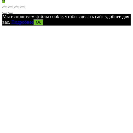
0
Мы используем файлы cookie, чтобы сделать сайт удобнее для
вас.
Подробнее
Ok