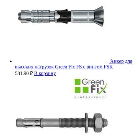
Анкер для
высоких нагрузок Green Fix FS с винтом FSK
531.90
₽
В корзину