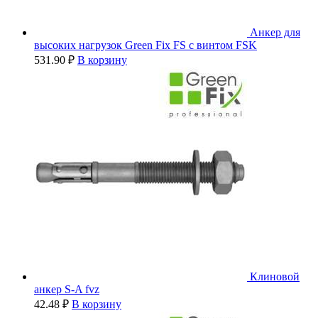
Анкер для
высоких нагрузок Green Fix FS с винтом FSK
531.90
₽
В корзину
Клиновой
анкер S-A fvz
42.48
₽
В корзину