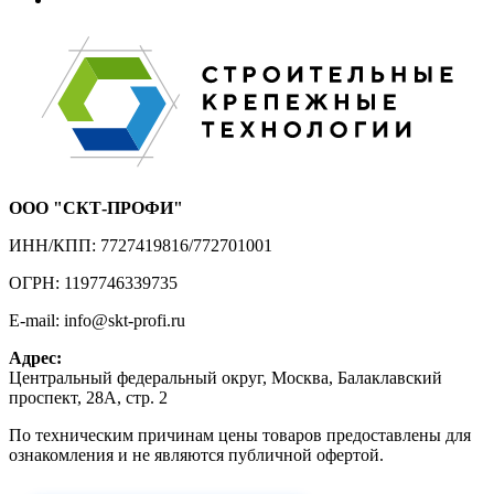
ООО "СКТ-ПРОФИ"
ИНН/КПП: 7727419816/772701001
ОГРН: 1197746339735
E-mail: info@skt-profi.ru
Адрес:
Центральный федеральный округ, Москва, Балаклавский
проспект, 28А, стр. 2
По техническим причинам цены товаров предоставлены для
ознакомления и не являются публичной офертой.
Приносим извинения за неудобства!