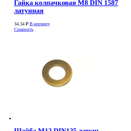
Гайка колпачковая М8 DIN 1587
латунная
34.34
₽
В корзину
Сравнить
Шайба М12 DIN125 латунь