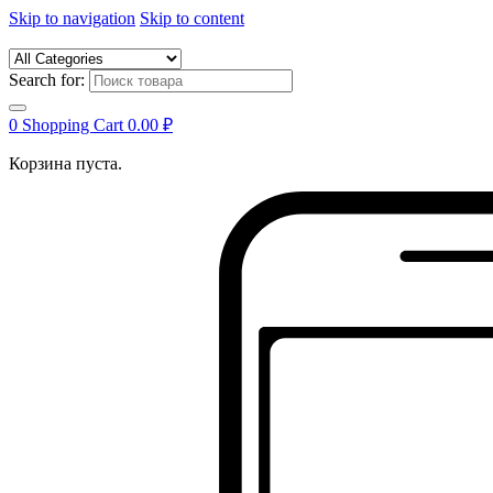
Skip to navigation
Skip to content
Search for:
0
Shopping Cart
0.00
₽
Корзина пуста.