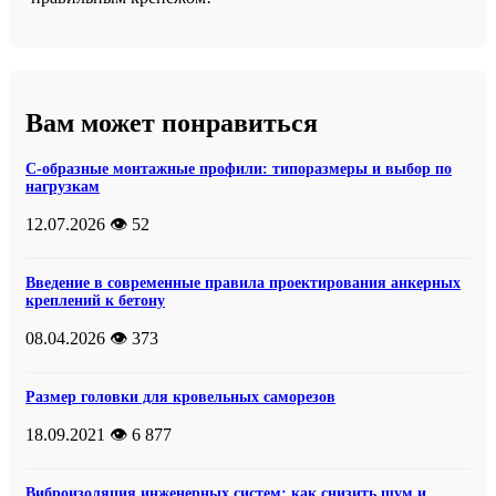
Вам может понравиться
С-образные монтажные профили: типоразмеры и выбор по
нагрузкам
12.07.2026
👁️ 52
Введение в современные правила проектирования анкерных
креплений к бетону
08.04.2026
👁️ 373
Размер головки для кровельных саморезов
18.09.2021
👁️ 6 877
Виброизоляция инженерных систем: как снизить шум и