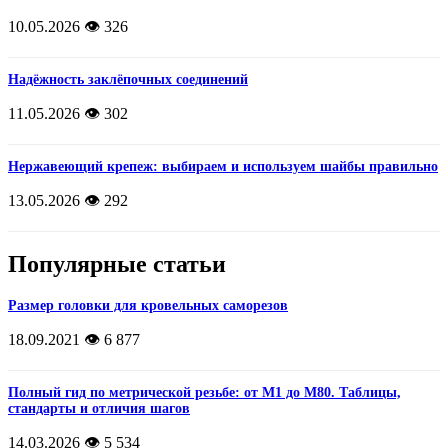
10.05.2026
👁️ 326
Надёжность заклёпочных соединений
11.05.2026
👁️ 302
Нержавеющий крепеж: выбираем и используем шайбы правильно
13.05.2026
👁️ 292
Популярные статьи
Размер головки для кровельных саморезов
18.09.2021
👁️ 6 877
Полный гид по метрической резьбе: от М1 до М80. Таблицы,
стандарты и отличия шагов
14.03.2026
👁️ 5 534