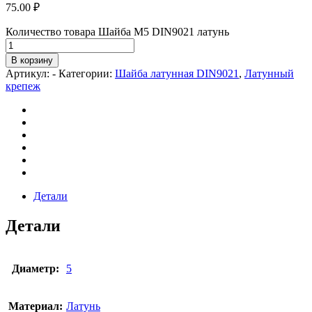
75.00
₽
Количество товара Шайба М5 DIN9021 латунь
В корзину
Артикул:
-
Категории:
Шайба латунная DIN9021
,
Латунный
крепеж
Детали
Детали
Диаметр:
5
Материал:
Латунь