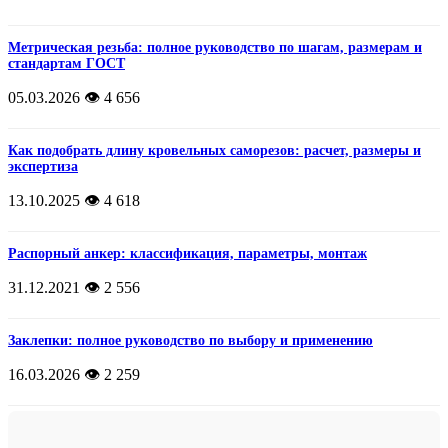
Метрическая резьба: полное руководство по шагам, размерам и
стандартам ГОСТ
05.03.2026
👁️ 4 656
Как подобрать длину кровельных саморезов: расчет, размеры и
экспертиза
13.10.2025
👁️ 4 618
Распорный анкер: классификация, параметры, монтаж
31.12.2021
👁️ 2 556
Заклепки: полное руководство по выбору и применению
16.03.2026
👁️ 2 259