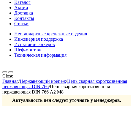
Каталог
Акции
Доставка
Контакты
Статьи
Нестандартные крепежные изделия
Инженерная поддержка
Испытания анкеров
Шеф-монтаж
Техническая информация
Close
Главная
/
Нержавеющий крепеж
/
Цепь сварная короткозвенная
нержавеющая DIN 766
/
Цепь сварная короткозвенная
нержавеющая DIN 766 А2 М8
Актуальность цен следует уточнять у менеджеров.