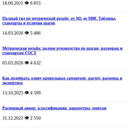
18.09.2021
👁️ 6 855
Полный гид по метрической резьбе: от М1 до М80. Таблицы,
стандарты и отличия шагов
14.03.2026
👁️ 5 486
Метрическая резьба: полное руководство по шагам, размерам и
стандартам ГОСТ
05.03.2026
👁️ 4 632
Как подобрать длину кровельных саморезов: расчет, размеры и
экспертиза
13.10.2025
👁️ 4 599
Распорный анкер: классификация, параметры, монтаж
31.12.2021
👁️ 2 550