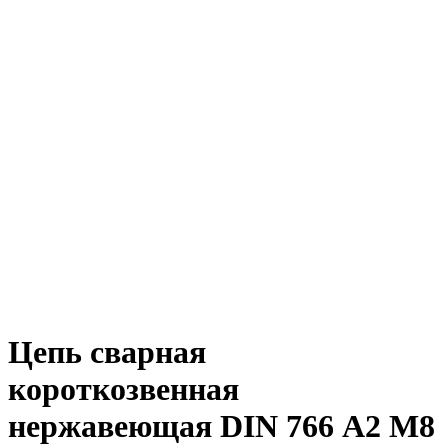
Цепь сварная
короткозвенная
нержавеющая DIN 766 А2 М8