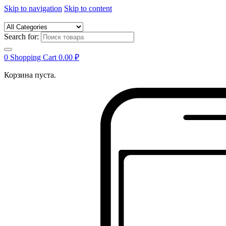
Skip to navigation
Skip to content
Search for:
0
Shopping Cart
0.00
₽
Корзина пуста.