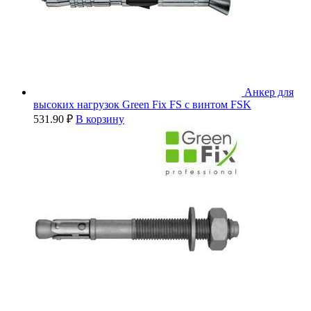
Анкер для
высоких нагрузок Green Fix FS с винтом FSK
531.90
₽
В корзину