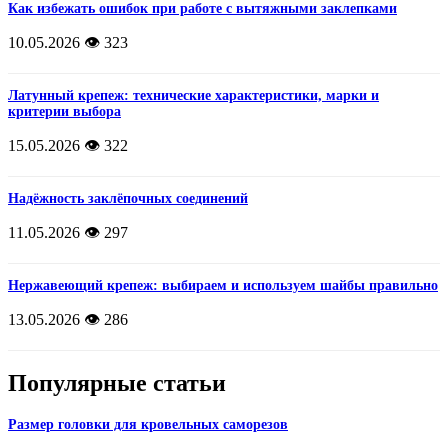
Как избежать ошибок при работе с вытяжными заклепками
10.05.2026
👁️ 323
Латунный крепеж: технические характеристики, марки и
критерии выбора
15.05.2026
👁️ 322
Надёжность заклёпочных соединений
11.05.2026
👁️ 297
Нержавеющий крепеж: выбираем и используем шайбы правильно
13.05.2026
👁️ 286
Популярные статьи
Размер головки для кровельных саморезов