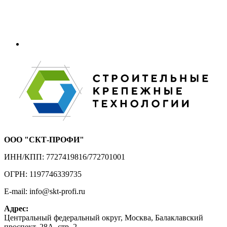
ООО "СКТ-ПРОФИ"
ИНН/КПП: 7727419816/772701001
ОГРН: 1197746339735
E-mail: info@skt-profi.ru
Адрес:
Центральный федеральный округ, Москва, Балаклавский
проспект, 28А, стр. 2