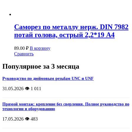
Саморез по металлу нерж. DIN 7982
потай голова, острый 2,2*19 А4
89.00
₽
В корзину
Сравнить
Популярное за 3 месяца
Руководство по дюймовым резьбам UNC и UNF
31.05.2026
👁️ 1 011
Прямой монтаж: крепление без сверления. Полное руководство по
технологии и оборудованию
17.05.2026
👁️ 483