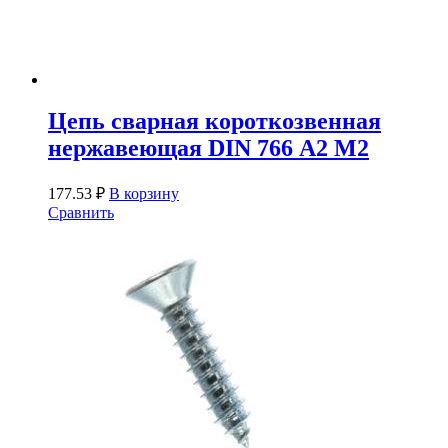
Цепь сварная короткозвенная
нержавеющая DIN 766 А2 М2
177.53
₽
В корзину
Сравнить