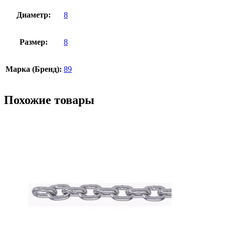
Диаметр:
8
Размер:
8
Марка (Бренд):
89
Похожие товары