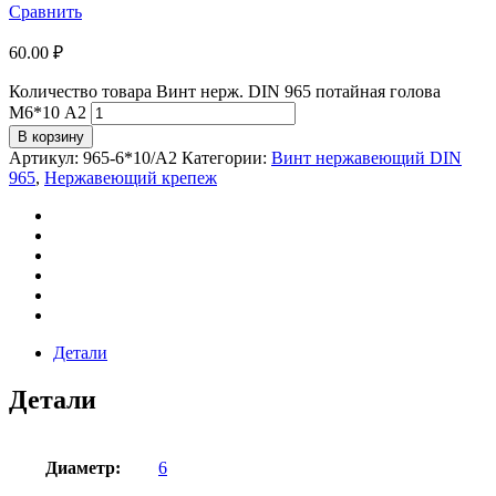
Сравнить
60.00
₽
Количество товара Винт нерж. DIN 965 потайная голова
М6*10 А2
В корзину
Артикул:
965-6*10/А2
Категории:
Винт нержавеющий DIN
965
,
Нержавеющий крепеж
Детали
Детали
Диаметр:
6