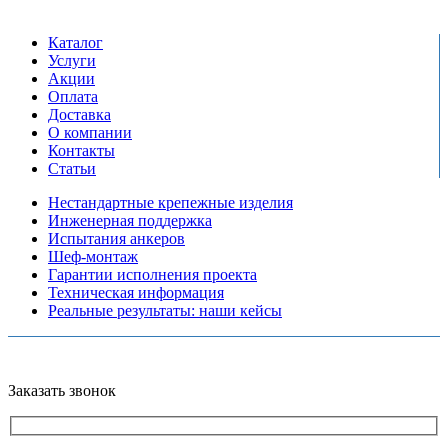
сб-вс выходной
Каталог
Услуги
Акции
Оплата
Доставка
О компании
Контакты
Статьи
Нестандартные крепежные изделия
Инженерная поддержка
Испытания анкеров
Шеф-монтаж
Гарантии исполнения проекта
Техническая информация
Реальные результаты: наши кейсы
Copyright © 2026 Все права защищены
Политика конфиденциальности
Карта сайта
Разработано в агентстве
AV-TOR
Заказать звонок