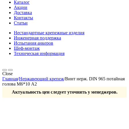
Каталог
Акции
Доставка
Контакты
Статьи
Нестандартные крепежные изделия
Инженерная поддержка
Испытания анкеров
Шеф-монтаж
Техническая информация
Close
Главная
/
Нержавеющий крепеж
/
Винт нерж. DIN 965 потайная
голова М6*10 А2
Актуальность цен следует уточнять у менеджеров.