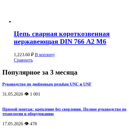
Цепь сварная короткозвенная
нержавеющая DIN 766 А2 М6
1,223.60
₽
В корзину
Сравнить
Популярное за 3 месяца
Руководство по дюймовым резьбам UNC и UNF
31.05.2026
👁️ 1 001
Прямой монтаж: крепление без сверления. Полное руководство по
технологии и оборудованию
17.05.2026
👁️ 478