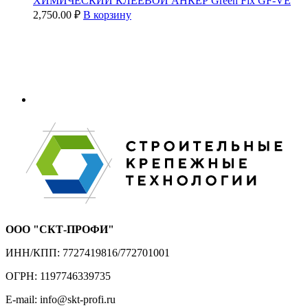
ХИМИЧЕСКИЙ КЛЕЕВОЙ АНКЕР Green Fix GF-VE
2,750.00
₽
В корзину
ООО "СКТ-ПРОФИ"
ИНН/КПП: 7727419816/772701001
ОГРН: 1197746339735
E-mail: info@skt-profi.ru