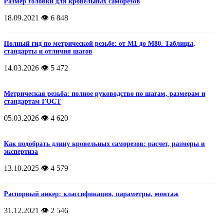
Размер головки для кровельных саморезов
18.09.2021
👁️ 6 848
Полный гид по метрической резьбе: от М1 до М80. Таблицы,
стандарты и отличия шагов
14.03.2026
👁️ 5 472
Метрическая резьба: полное руководство по шагам, размерам и
стандартам ГОСТ
05.03.2026
👁️ 4 620
Как подобрать длину кровельных саморезов: расчет, размеры и
экспертиза
13.10.2025
👁️ 4 579
Распорный анкер: классификация, параметры, монтаж
31.12.2021
👁️ 2 546