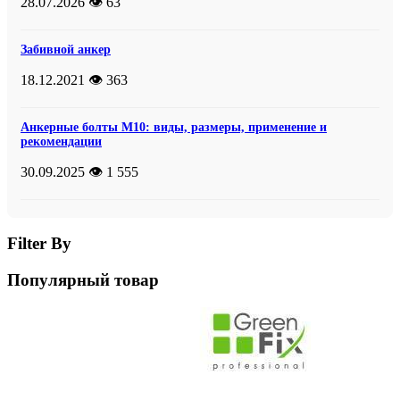
28.07.2026
👁️ 63
Забивной анкер
18.12.2021
👁️ 363
Анкерные болты М10: виды, размеры, применение и
рекомендации
30.09.2025
👁️ 1 555
Filter By
Популярный товар