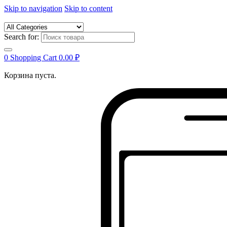
Skip to navigation
Skip to content
Search for:
0
Shopping Cart
0.00
₽
Корзина пуста.