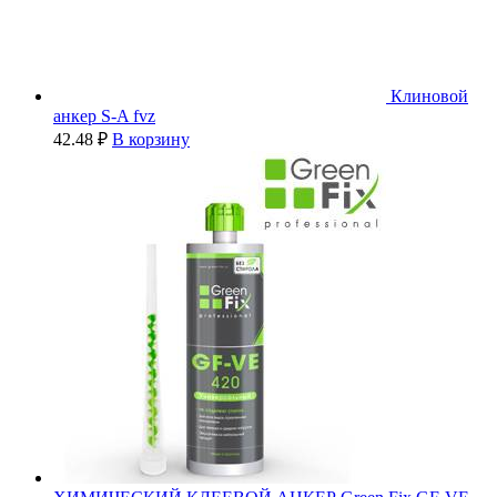
Клиновой
анкер S-A fvz
42.48
₽
В корзину