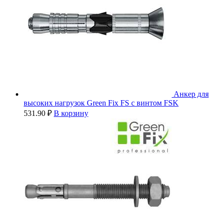
Анкер для
высоких нагрузок Green Fix FS с винтом FSK
531.90
₽
В корзину