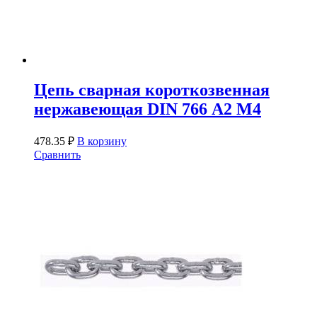
Цепь сварная короткозвенная
нержавеющая DIN 766 А2 М4
478.35
₽
В корзину
Сравнить