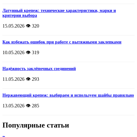
Латунный крепеж: технические характеристики, марки и
критерии выбора
15.05.2026
👁️ 320
Как избежать ошибок при работе с вытяжными заклепками
10.05.2026
👁️ 319
Надёжность заклёпочных соединений
11.05.2026
👁️ 293
Нержавеющий крепеж: выбираем и используем шайбы правильно
13.05.2026
👁️ 285
Популярные статьи