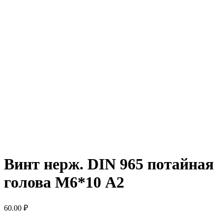
Винт нерж. DIN 965 потайная
голова М6*10 А2
60.00
₽