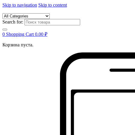
Skip to navigation
Skip to content
Search for:
0
Shopping Cart
0.00
₽
Корзина пуста.