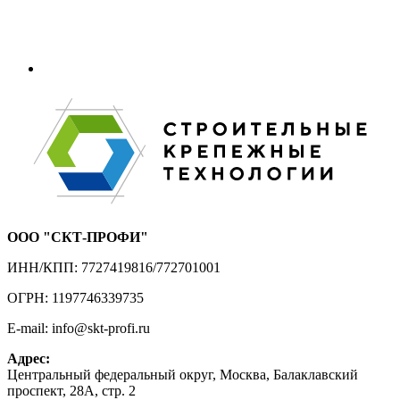
ООО "СКТ-ПРОФИ"
ИНН/КПП: 7727419816/772701001
ОГРН: 1197746339735
E-mail: info@skt-profi.ru
Адрес:
Центральный федеральный округ, Москва, Балаклавский
проспект, 28А, стр. 2