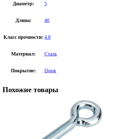
Диаметр:
5
Длина:
40
Класс прочности:
4.8
Материал:
Сталь
Покрытие:
Цинк
Похожие товары