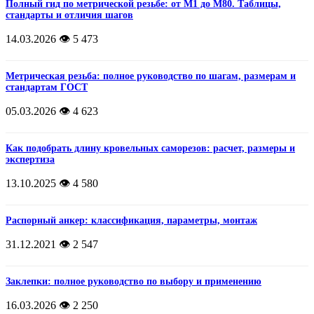
Полный гид по метрической резьбе: от М1 до М80. Таблицы,
стандарты и отличия шагов
14.03.2026
👁️ 5 473
Метрическая резьба: полное руководство по шагам, размерам и
стандартам ГОСТ
05.03.2026
👁️ 4 623
Как подобрать длину кровельных саморезов: расчет, размеры и
экспертиза
13.10.2025
👁️ 4 580
Распорный анкер: классификация, параметры, монтаж
31.12.2021
👁️ 2 547
Заклепки: полное руководство по выбору и применению
16.03.2026
👁️ 2 250