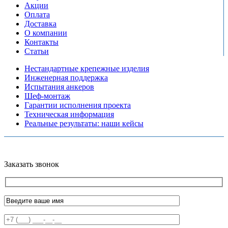
Акции
Оплата
Доставка
О компании
Контакты
Статьи
Нестандартные крепежные изделия
Инженерная поддержка
Испытания анкеров
Шеф-монтаж
Гарантии исполнения проекта
Техническая информация
Реальные результаты: наши кейсы
Copyright © 2026 Все права защищены
Политика конфиденциальности
Карта сайта
Разработано в агентстве
AV-TOR
Заказать звонок