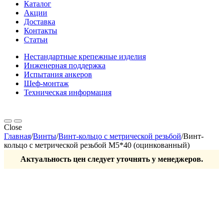
Каталог
Акции
Доставка
Контакты
Статьи
Нестандартные крепежные изделия
Инженерная поддержка
Испытания анкеров
Шеф-монтаж
Техническая информация
Close
Главная
/
Винты
/
Винт-кольцо с метрической резьбой
/
Винт-
кольцо с метрической резьбой М5*40 (оцинкованный)
Актуальность цен следует уточнять у менеджеров.