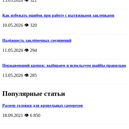
15.05.2026
👁️ 321
Как избежать ошибок при работе с вытяжными заклепками
10.05.2026
👁️ 320
Надёжность заклёпочных соединений
11.05.2026
👁️ 294
Нержавеющий крепеж: выбираем и используем шайбы правильно
13.05.2026
👁️ 285
Популярные статьи
Размер головки для кровельных саморезов
18.09.2021
👁️ 6 850