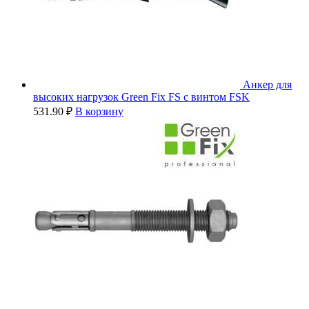
Анкер для
высоких нагрузок Green Fix FS с винтом FSK
531.90
₽
В корзину