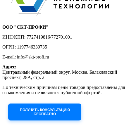
ООО "СКТ-ПРОФИ"
ИНН/КПП: 7727419816/772701001
ОГРН: 1197746339735
E-mail: info@skt-profi.ru
Адрес:
Центральный федеральный округ, Москва, Балаклавский
проспект, 28А, стр. 2
По техническим причинам цены товаров предоставлены для
ознакомления и не являются публичной офертой.
Приносим извинения за неудобства!
ПОЛУЧИТЬ КОНСУЛЬТАЦИЮ
БЕСПЛАТНО
Приём заявок через сайт: 24/7