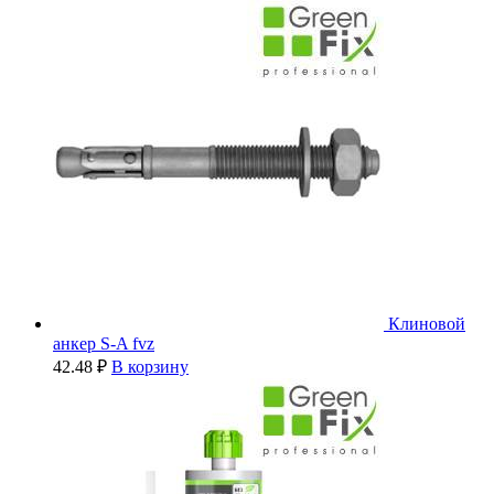
Клиновой
анкер S-A fvz
42.48
₽
В корзину