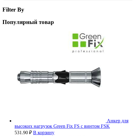
Filter By
Популярный товар
Анкер для
высоких нагрузок Green Fix FS с винтом FSK
531.90
₽
В корзину