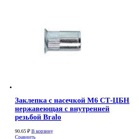
Заклепка с насечкой М6 СТ-ЦБН
нержавеющая с внутренней
резьбой Bralo
90.65
₽
В корзину
Сравнить