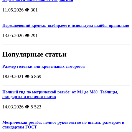
11.05.2026
👁️ 301
Нержавеющий крепеж: выбираем и используем шайбы правильно
13.05.2026
👁️ 291
Популярные статьи
Размер головки для кровельных саморезов
18.09.2021
👁️ 6 869
Полный гид по метрической резьбе: от М1 до М80. Таблицы,
стандарты и отличия шагов
14.03.2026
👁️ 5 523
Метрическая резьба: полное руководство по шагам, размерам и
стандартам ГОСТ