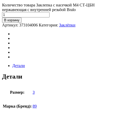
Количество товара Заклепка с насечкой М4 СТ-ЦБН
нержавеющая с внутренней резьбой Bralo
В корзину
Артикул:
373104006
Категория:
Заклёпки
Детали
Детали
Размер:
З
Марка (Бренд):
89