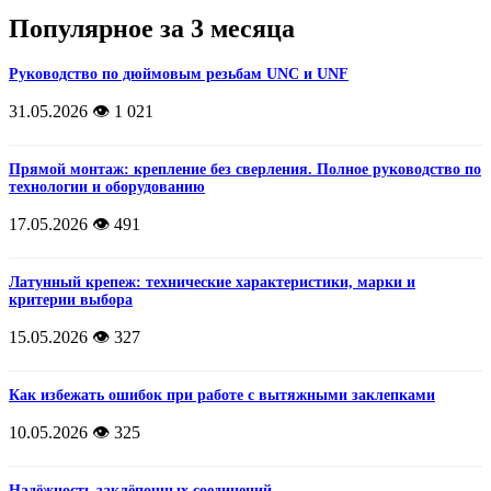
Популярное за 3 месяца
Руководство по дюймовым резьбам UNC и UNF
31.05.2026
👁️ 1 021
Прямой монтаж: крепление без сверления. Полное руководство по
технологии и оборудованию
17.05.2026
👁️ 491
Латунный крепеж: технические характеристики, марки и
критерии выбора
15.05.2026
👁️ 327
Как избежать ошибок при работе с вытяжными заклепками
10.05.2026
👁️ 325
Надёжность заклёпочных соединений