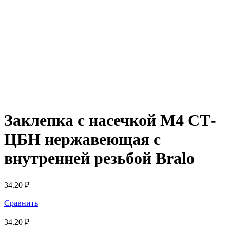
Заклепка с насечкой М4 СТ-
ЦБН нержавеющая с
внутренней резьбой Bralo
34.20
₽
Сравнить
34.20
₽