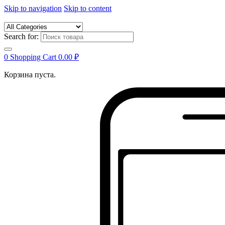
Skip to navigation
Skip to content
Search for:
0
Shopping Cart
0.00
₽
Корзина пуста.