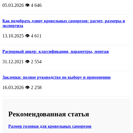
05.03.2026
👁️ 4 646
Как подобрать длину кровельных саморезов: расчет, размеры и
экспертиза
13.10.2025
👁️ 4 611
Распорный анкер: классификация, параметры, монтаж
31.12.2021
👁️ 2 554
Заклепки: полное руководство по выбору и применению
16.03.2026
👁️ 2 258
Рекомендованная статья
Размер головки для кровельных саморезов