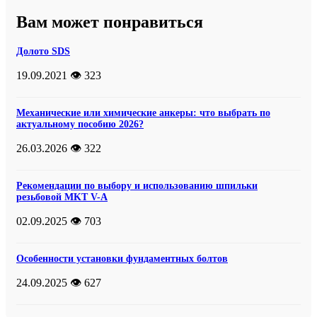
Вам может понравиться
Долото SDS
19.09.2021
👁️ 323
Механические или химические анкеры: что выбрать по
актуальному пособию 2026?
26.03.2026
👁️ 322
Рекомендации по выбору и использованию шпильки
резьбовой MKT V-A
02.09.2025
👁️ 703
Особенности установки фундаментных болтов
24.09.2025
👁️ 627