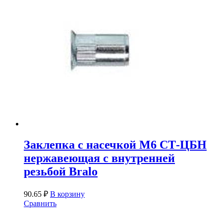
Заклепка с насечкой М6 СТ-ЦБН
нержавеющая с внутренней
резьбой Bralo
90.65
₽
В корзину
Сравнить