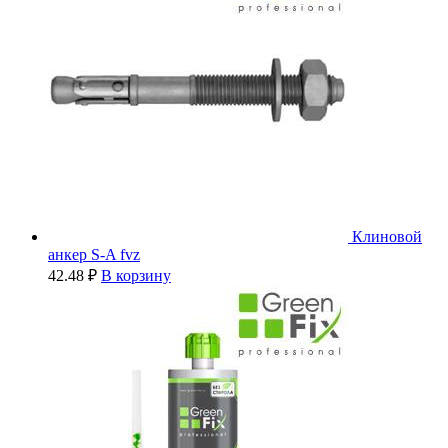
Клиновой
анкер S-A fvz
42.48
₽
В корзину