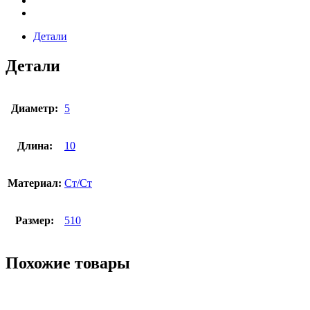
Детали
Детали
Диаметр:
5
Длина:
10
Материал:
Ст/Ст
Размер:
510
Похожие товары