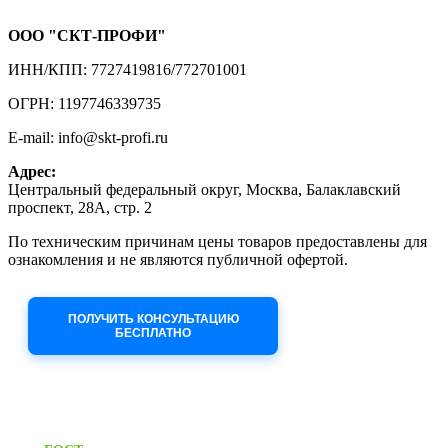
ООО "СКТ-ПРОФИ"
ИНН/КПП: 7727419816/772701001
ОГРН: 1197746339735
E-mail: info@skt-profi.ru
Адрес:
Центральный федеральный округ, Москва, Балаклавский
проспект, 28А, стр. 2
По техническим причинам цены товаров предоставлены для
ознакомления и не являются публичной офертой.
Приносим извинения за неудобства!
ПОЛУЧИТЬ КОНСУЛЬТАЦИЮ
БЕСПЛАТНО
Приём заявок через сайт: 24/7
Предоставляем паспорт