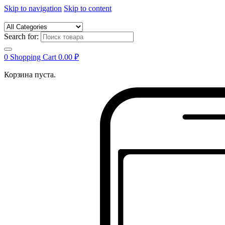
Skip to navigation
Skip to content
Search for:
0
Shopping Cart
0.00
₽
Корзина пуста.