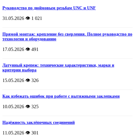
Руководство по дюймовым резьбам UNC и UNF
31.05.2026
👁️ 1 021
Прямой монтаж: крепление без сверления. Полное руководство по
технологии и оборудованию
17.05.2026
👁️ 491
Латунный крепеж: технические характеристики, марки и
критерии выбора
15.05.2026
👁️ 326
Как избежать ошибок при работе с вытяжными заклепками
10.05.2026
👁️ 325
Надёжность заклёпочных соединений
11.05.2026
👁️ 301