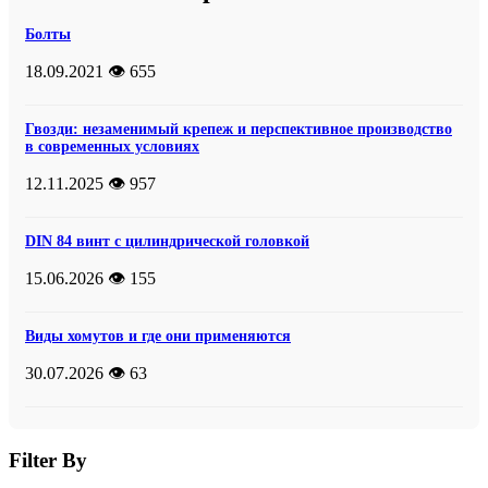
Болты
18.09.2021
👁️ 655
Гвозди: незаменимый крепеж и перспективное производство
в современных условиях
12.11.2025
👁️ 957
DIN 84 винт с цилиндрической головкой
15.06.2026
👁️ 155
Виды хомутов и где они применяются
30.07.2026
👁️ 63
Filter By