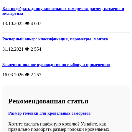
Как подобрать длину кровельных саморезов: расчет, размеры и
экспертиза
13.10.2025
👁️ 4 607
Распорный анкер: классификация, параметры, монтаж
31.12.2021
👁️ 2 554
Заклепки: полное руководство по выбору и применению
16.03.2026
👁️ 2 257
Рекомендованная статья
Размер головки для кровельных саморезов
Хотите сделать надёжную кровлю? Узнайте, как
правильно подобрать размер головки кровельных