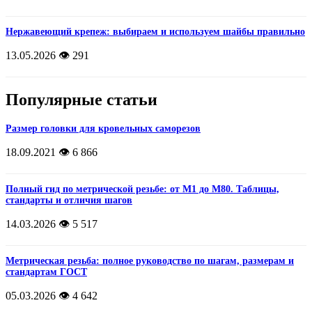
Нержавеющий крепеж: выбираем и используем шайбы правильно
13.05.2026
👁️ 291
Популярные статьи
Размер головки для кровельных саморезов
18.09.2021
👁️ 6 866
Полный гид по метрической резьбе: от М1 до М80. Таблицы,
стандарты и отличия шагов
14.03.2026
👁️ 5 517
Метрическая резьба: полное руководство по шагам, размерам и
стандартам ГОСТ
05.03.2026
👁️ 4 642