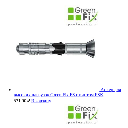
Анкер для
высоких нагрузок Green Fix FS с винтом FSK
531.90
₽
В корзину