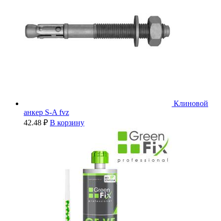
Клиновой
анкер S-A fvz
42.48
₽
В корзину