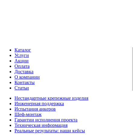
Единый справочный номер:
+7 (495) 799-03-33
Режим работы:
пн-пт: 09:00-17:00
сб-вс выходной
Каталог
Услуги
Акции
Оплата
Доставка
О компании
Контакты
Статьи
Нестандартные крепежные изделия
Инженерная поддержка
Испытания анкеров
Шеф-монтаж
Гарантии исполнения проекта
Техническая информация
Реальные результаты: наши кейсы