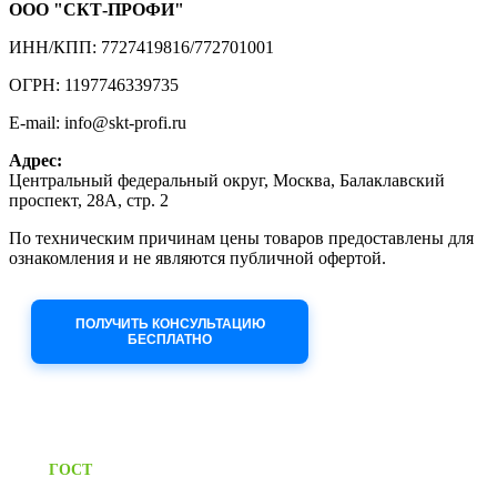
ООО "СКТ-ПРОФИ"
ИНН/КПП: 7727419816/772701001
ОГРН: 1197746339735
E-mail: info@skt-profi.ru
Адрес:
Центральный федеральный округ, Москва, Балаклавский
проспект, 28А, стр. 2
По техническим причинам цены товаров предоставлены для
ознакомления и не являются публичной офертой.
Приносим извинения за неудобства!
ПОЛУЧИТЬ КОНСУЛЬТАЦИЮ
БЕСПЛАТНО
Приём заявок через сайт: 24/7
Предоставляем паспорт
ГОСТ
качества на все изделия