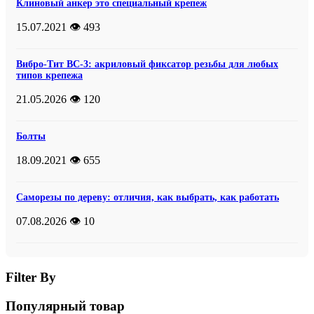
Клиновый анкер это специальный крепеж
15.07.2021
👁️ 493
Вибро-Тит ВС-3: акриловый фиксатор резьбы для любых
типов крепежа
21.05.2026
👁️ 120
Болты
18.09.2021
👁️ 655
Саморезы по дереву: отличия, как выбрать, как работать
07.08.2026
👁️ 10
Filter By
Популярный товар