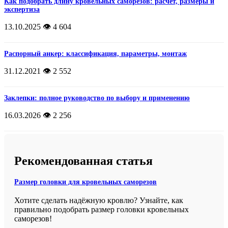
Как подобрать длину кровельных саморезов: расчет, размеры и
экспертиза
13.10.2025
👁️ 4 604
Распорный анкер: классификация, параметры, монтаж
31.12.2021
👁️ 2 552
Заклепки: полное руководство по выбору и применению
16.03.2026
👁️ 2 256
Рекомендованная статья
Размер головки для кровельных саморезов
Хотите сделать надёжную кровлю? Узнайте, как
правильно подобрать размер головки кровельных
саморезов!