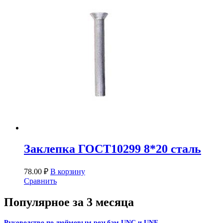
Заклепка ГОСТ10299 8*20 сталь
78.00
₽
В корзину
Сравнить
Популярное за 3 месяца
Руководство по дюймовым резьбам UNC и UNF