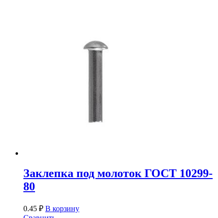
Заклепка под молоток ГОСТ 10299-
80
0.45
₽
В корзину
Сравнить