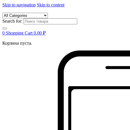
Skip to navigation
Skip to content
Search for:
0
Shopping Cart
0.00
₽
Корзина пуста.