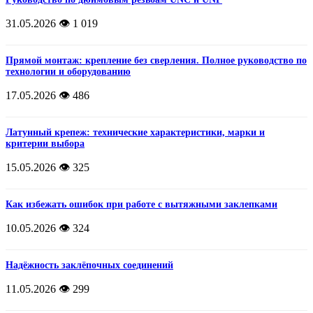
31.05.2026
👁️ 1 019
Прямой монтаж: крепление без сверления. Полное руководство по
технологии и оборудованию
17.05.2026
👁️ 486
Латунный крепеж: технические характеристики, марки и
критерии выбора
15.05.2026
👁️ 325
Как избежать ошибок при работе с вытяжными заклепками
10.05.2026
👁️ 324
Надёжность заклёпочных соединений
11.05.2026
👁️ 299