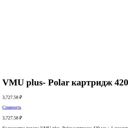
VMU plus- Polar картридж 420
3,727.58
₽
Сравнить
3,727.58
₽