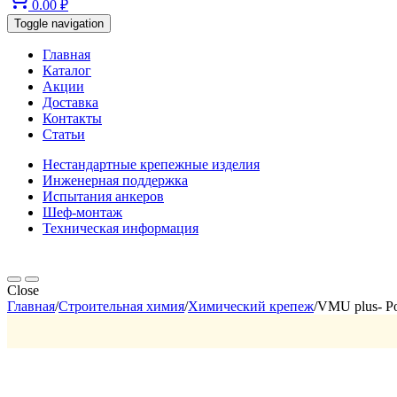
0.00
₽
Toggle navigation
Главная
Каталог
Акции
Доставка
Контакты
Статьи
Нестандартные крепежные изделия
Инженерная поддержка
Испытания анкеров
Шеф-монтаж
Техническая информация
Close
Главная
/
Строительная химия
/
Химический крепеж
/
VMU plus- Po