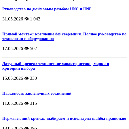
Руководство по дюймовым резьбам UNC и UNF
31.05.2026
👁️ 1 043
Прямой монтаж: крепление без сверления. Полное руководство по
технологии и оборудованию
17.05.2026
👁️ 502
Латунный крепеж: технические характеристики, марки и
критерии выбора
15.05.2026
👁️ 330
Надёжность заклёпочных соединений
11.05.2026
👁️ 315
Нержавеющий крепеж: выбираем и используем шайбы правильно
13.05.2026
👁️ 296