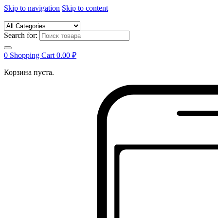
Skip to navigation
Skip to content
Search for:
0
Shopping Cart
0.00
₽
Корзина пуста.