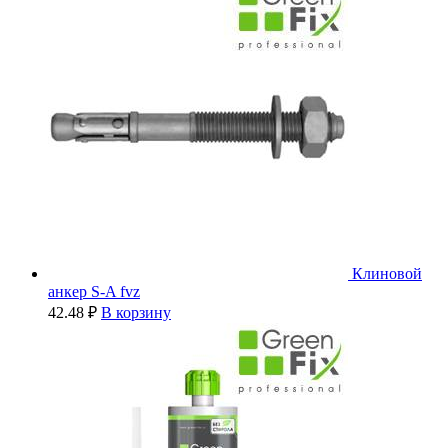
Клиновой
анкер S-A fvz
42.48
₽
В корзину