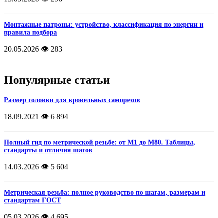
Монтажные патроны: устройство, классификация по энергии и
правила подбора
20.05.2026
👁️ 283
Популярные статьи
Размер головки для кровельных саморезов
18.09.2021
👁️ 6 894
Полный гид по метрической резьбе: от М1 до М80. Таблицы,
стандарты и отличия шагов
14.03.2026
👁️ 5 604
Метрическая резьба: полное руководство по шагам, размерам и
стандартам ГОСТ
05.03.2026
👁️ 4 695