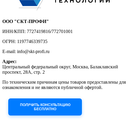
ООО "СКТ-ПРОФИ"
ИНН/КПП: 7727419816/772701001
ОГРН: 1197746339735
E-mail: info@skt-profi.ru
Адрес:
Центральный федеральный округ, Москва, Балаклавский
проспект, 28А, стр. 2
По техническим причинам цены товаров предоставлены для
ознакомления и не являются публичной офертой.
Приносим извинения за неудобства!
ПОЛУЧИТЬ КОНСУЛЬТАЦИЮ
БЕСПЛАТНО
Приём заявок через сайт: 24/7