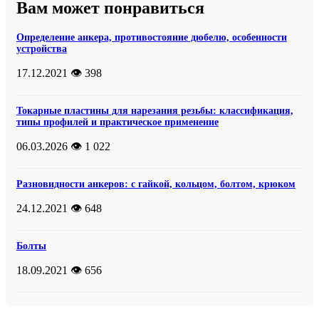
Вам может понравиться
Определение анкера, противостояние дюбелю, особенности
устройства
17.12.2021
👁️ 398
Токарные пластины для нарезания резьбы: классификация,
типы профилей и практическое применение
06.03.2026
👁️ 1 022
Разновидности анкеров: с гайкой, кольцом, болтом, крюком
24.12.2021
👁️ 648
Болты
18.09.2021
👁️ 656