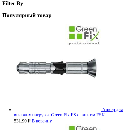
Filter By
Популярный товар
Анкер для
высоких нагрузок Green Fix FS с винтом FSK
531.90
₽
В корзину