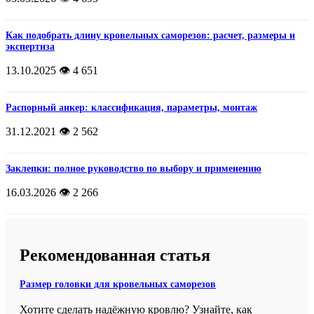
Как подобрать длину кровельных саморезов: расчет, размеры и
экспертиза
13.10.2025
👁️ 4 651
Распорный анкер: классификация, параметры, монтаж
31.12.2021
👁️ 2 562
Заклепки: полное руководство по выбору и применению
16.03.2026
👁️ 2 266
Рекомендованная статья
Размер головки для кровельных саморезов
Хотите сделать надёжную кровлю? Узнайте, как