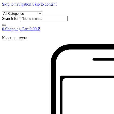
Skip to navigation
Skip to content
Search for:
0
Shopping Cart
0.00
₽
Корзина пуста.