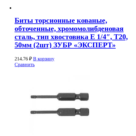
Биты торсионные кованые,
обточенные, хромомолибденовая
сталь, тип хвостовика E 1/4″, T20,
50мм (2шт) ЗУБР «ЭКСПЕРТ»
214.76
₽
В корзину
Сравнить