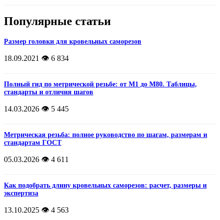
Популярные статьи
Размер головки для кровельных саморезов
18.09.2021
👁️ 6 834
Полный гид по метрической резьбе: от М1 до М80. Таблицы,
стандарты и отличия шагов
14.03.2026
👁️ 5 445
Метрическая резьба: полное руководство по шагам, размерам и
стандартам ГОСТ
05.03.2026
👁️ 4 611
Как подобрать длину кровельных саморезов: расчет, размеры и
экспертиза
13.10.2025
👁️ 4 563