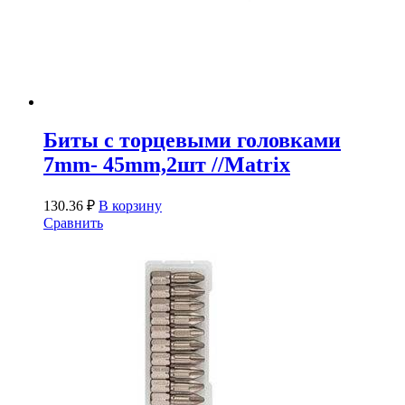
Биты с торцевыми головками
7mm- 45mm,2шт //Matrix
130.36
₽
В корзину
Сравнить