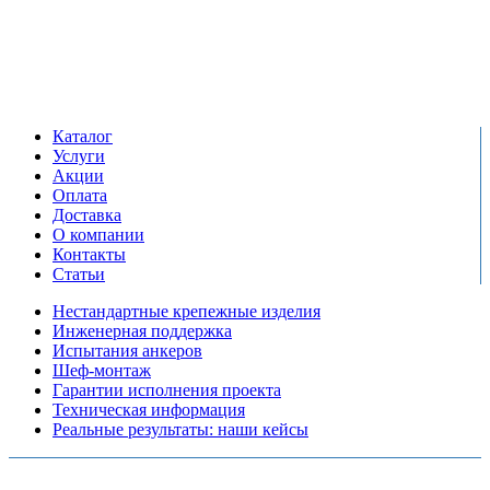
+7 (495) 799-03-33
Режим работы:
пн-пт: 09:00-17:00
сб-вс выходной
Каталог
Услуги
Акции
Оплата
Доставка
О компании
Контакты
Статьи
Нестандартные крепежные изделия
Инженерная поддержка
Испытания анкеров
Шеф-монтаж
Гарантии исполнения проекта
Техническая информация
Реальные результаты: наши кейсы
Copyright © 2026 Все права защищены