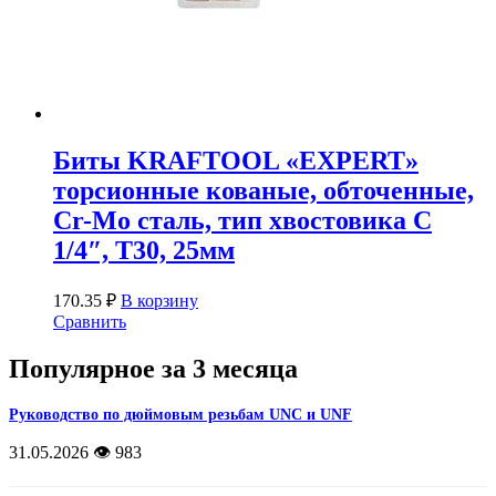
Биты KRAFTOOL «ЕХPERT»
торсионные кованые, обточенные,
Cr-Mo сталь, тип хвостовика C
1/4″, Т30, 25мм
170.35
₽
В корзину
Сравнить
Популярное за 3 месяца
Руководство по дюймовым резьбам UNC и UNF
31.05.2026
👁️ 983