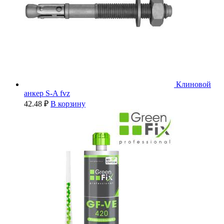
Клиновой
анкер S-A fvz
42.48
₽
В корзину