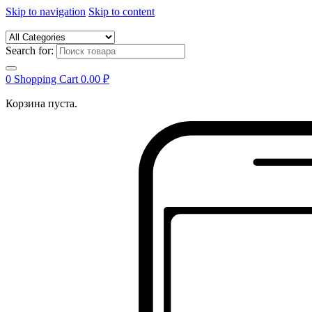
Skip to navigation
Skip to content
Search for:
0
Shopping Cart
0.00
₽
Корзина пуста.