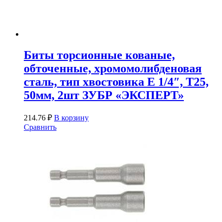
Биты торсионные кованые,
обточенные, хромомолибденовая
сталь, тип хвостовика E 1/4″, T25,
50мм, 2шт ЗУБР «ЭКСПЕРТ»
214.76
₽
В корзину
Сравнить