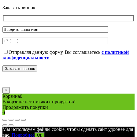
Политика конфиденциальности
Карта сайта
Разработано в агентстве
AV-TOR
Заказать звонок
Отправляя данную форму, Вы соглашаетесь
с политикой
конфиденциальности
×
Корзина
0
В корзине нет никаких продуктов!
Продолжить покупки
0
Мы используем файлы cookie, чтобы сделать сайт удобнее для
вас.
Подробнее
Ok