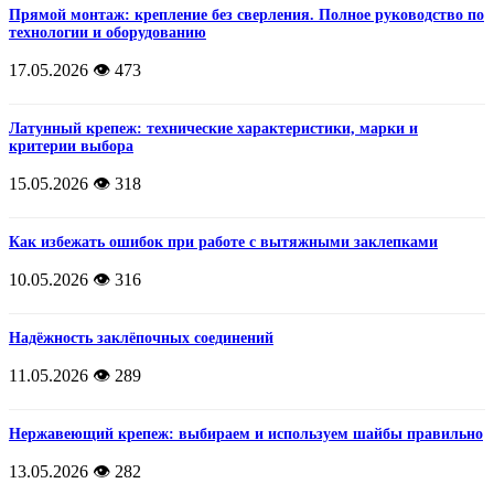
Прямой монтаж: крепление без сверления. Полное руководство по
технологии и оборудованию
17.05.2026
👁️ 473
Латунный крепеж: технические характеристики, марки и
критерии выбора
15.05.2026
👁️ 318
Как избежать ошибок при работе с вытяжными заклепками
10.05.2026
👁️ 316
Надёжность заклёпочных соединений
11.05.2026
👁️ 289
Нержавеющий крепеж: выбираем и используем шайбы правильно
13.05.2026
👁️ 282