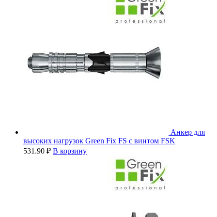
Анкер для
высоких нагрузок Green Fix FS с винтом FSK
531.90
₽
В корзину