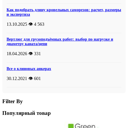
Как подобрать длину кровельных саморезов: расчет, размеры
и экспертиза
13.10.2025
👁️ 4 563
Вертлюг для грузоподъёмных работ: выбор по нагрузке и
диаметру каната/цепи
18.04.2026
👁️ 331
Все о клиновых анкерах
30.12.2021
👁️ 601
Filter By
Популярный товар