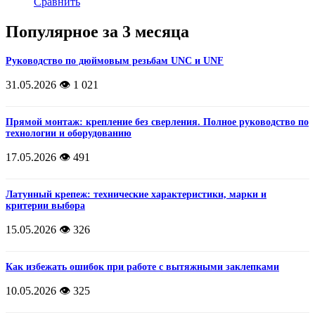
Сравнить
Популярное за 3 месяца
Руководство по дюймовым резьбам UNC и UNF
31.05.2026
👁️ 1 021
Прямой монтаж: крепление без сверления. Полное руководство по
технологии и оборудованию
17.05.2026
👁️ 491
Латунный крепеж: технические характеристики, марки и
критерии выбора
15.05.2026
👁️ 326
Как избежать ошибок при работе с вытяжными заклепками
10.05.2026
👁️ 325