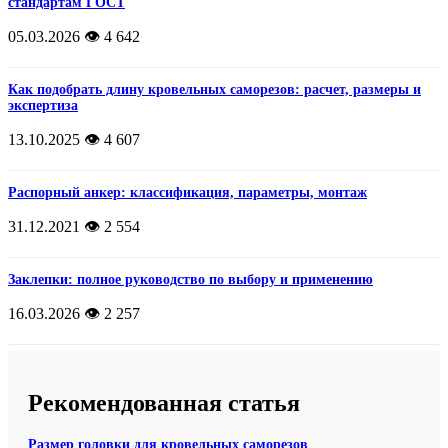
стандартам ГОСТ
05.03.2026
👁️ 4 642
Как подобрать длину кровельных саморезов: расчет, размеры и
экспертиза
13.10.2025
👁️ 4 607
Распорный анкер: классификация, параметры, монтаж
31.12.2021
👁️ 2 554
Заклепки: полное руководство по выбору и применению
16.03.2026
👁️ 2 257
Рекомендованная статья
Размер головки для кровельных саморезов