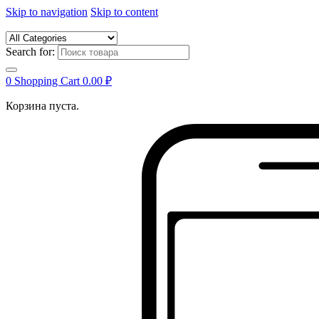
Skip to navigation
Skip to content
Search for:
0
Shopping Cart
0.00
₽
Корзина пуста.