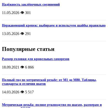
Надёжность заклёпочных соединений
11.05.2026
👁️ 301
Нержавеющий крепеж: выбираем и используем шайбы правильно
13.05.2026
👁️ 291
Популярные статьи
Размер головки для кровельных саморезов
18.09.2021
👁️ 6 866
Полный гид по метрической резьбе: от М1 до М80. Таблицы,
стандарты и отличия шагов
14.03.2026
👁️ 5 517
Метрическая резьба: полное руководство по шагам, размерам и