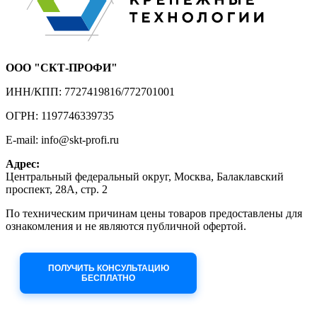
ООО "СКТ-ПРОФИ"
ИНН/КПП: 7727419816/772701001
ОГРН: 1197746339735
E-mail: info@skt-profi.ru
Адрес:
Центральный федеральный округ, Москва, Балаклавский
проспект, 28А, стр. 2
По техническим причинам цены товаров предоставлены для
ознакомления и не являются публичной офертой.
Приносим извинения за неудобства!
ПОЛУЧИТЬ КОНСУЛЬТАЦИЮ
БЕСПЛАТНО
Приём заявок через сайт: 24/7