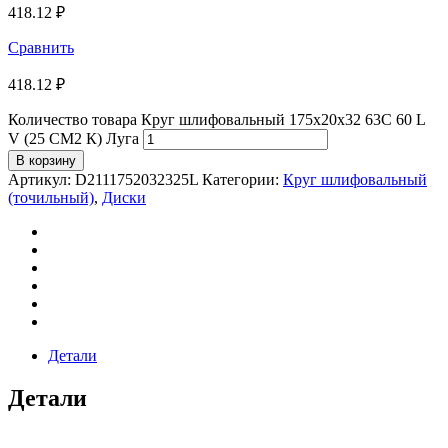
418.12
₽
Сравнить
418.12
₽
Количество товара Круг шлифовальный 175х20х32 63С 60 L
V (25 СМ2 К) Луга
В корзину
Артикул:
D2111752032325L
Категории:
Круг шлифовальный
(точильный)
,
Диски
Детали
Детали