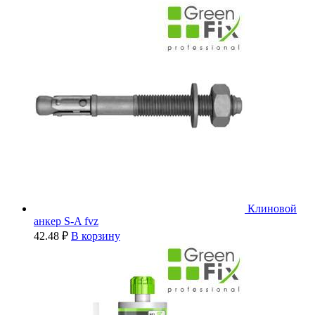
Клиновой
анкер S-A fvz
42.48
₽
В корзину