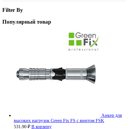
Filter By
Популярный товар
Анкер для
высоких нагрузок Green Fix FS с винтом FSK
531.90
₽
В корзину