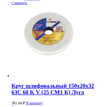
Сравнить
Круг шлифовальный 150х20х32
63С 60 K V (25 СМ1 К) Луга
381.04
₽
В корзину