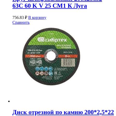
63С 60 K V 25 СМ1 К Луга
756.83
₽
В корзину
Сравнить
Диск отрезной по камню 200*2,5*22