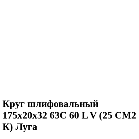
Круг шлифовальный
175х20х32 63С 60 L V (25 СМ2
К) Луга