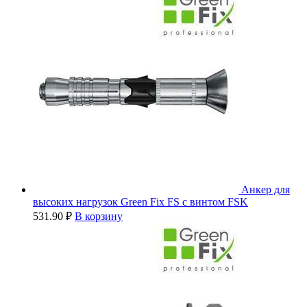
Анкер для
высоких нагрузок Green Fix FS с винтом FSK
531.90
₽
В корзину