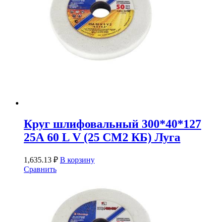
Круг шлифовальный 300*40*127
25А 60 L V (25 СМ2 КБ) Луга
1,635.13
₽
В корзину
Сравнить