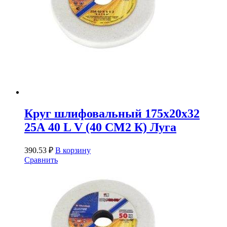
Круг шлифовальный 175х20х32
25А 40 L V (40 СМ2 К) Луга
390.53
₽
В корзину
Сравнить