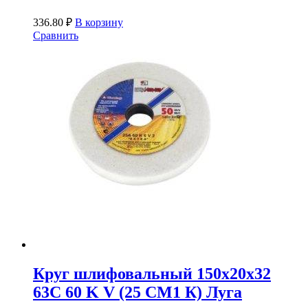
336.80
₽
В корзину
Сравнить
Круг шлифовальный 150х20х32
63С 60 K V (25 СМ1 К) Луга