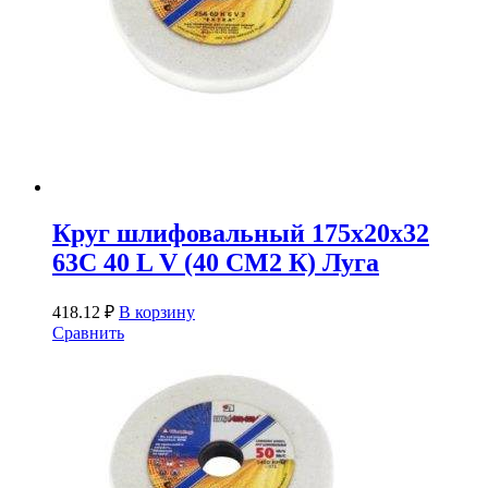
Круг шлифовальный 175х20х32
63С 40 L V (40 СМ2 К) Луга
418.12
₽
В корзину
Сравнить