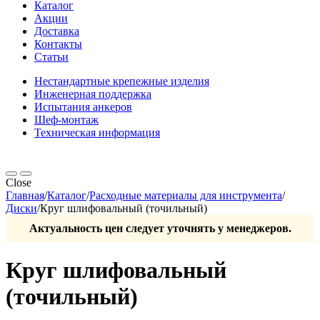
Каталог
Акции
Доставка
Контакты
Статьи
Нестандартные крепежные изделия
Инженерная поддержка
Испытания анкеров
Шеф-монтаж
Техническая информация
Close
Главная
/
Каталог
/
Расходные материалы для инструмента
/
Диски
/
Круг шлифовальный (точильный)
Актуальность цен следует уточнять у менеджеров.
Круг шлифовальный
(точильный)