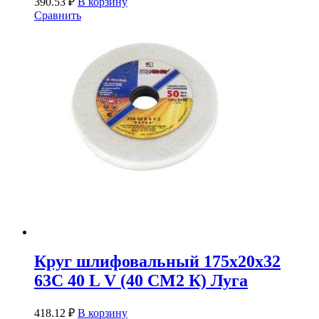
390.53
₽
В корзину
Сравнить
Круг шлифовальный 175х20х32
63С 40 L V (40 СМ2 К) Луга
418.12
₽
В корзину