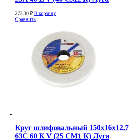
273.30
₽
В корзину
Сравнить
Круг шлифовальный 150х16х12,7
63С 60 К V (25 СМ1 К) Луга