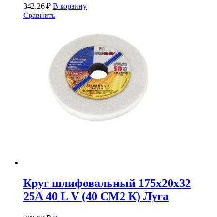
342.26
₽
В корзину
Сравнить
Круг шлифовальный 175х20х32
25А 40 L V (40 СМ2 К) Луга