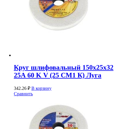
Круг шлифовальный 150х25х32
25А 60 K V (25 СМ1 К) Луга
342.26
₽
В корзину
Сравнить