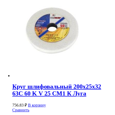
Круг шлифовальный 200х25х32
63С 60 K V 25 СМ1 К Луга
756.83
₽
В корзину
Сравнить