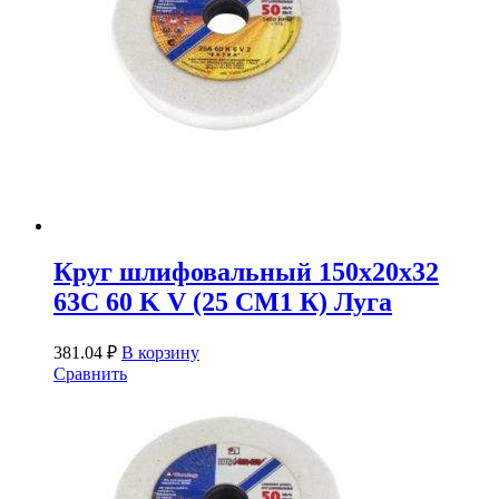
Круг шлифовальный 150х20х32
63С 60 K V (25 СМ1 К) Луга
381.04
₽
В корзину
Сравнить