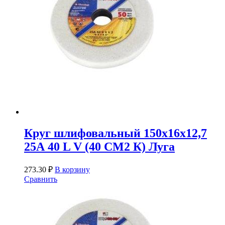
Круг шлифовальный 150х16х12,7
25А 40 L V (40 СМ2 К) Луга
273.30
₽
В корзину
Сравнить