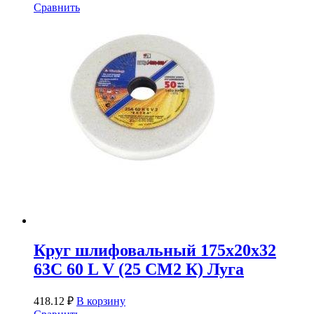
Сравнить
Круг шлифовальный 175х20х32
63С 60 L V (25 СМ2 К) Луга
418.12
₽
В корзину