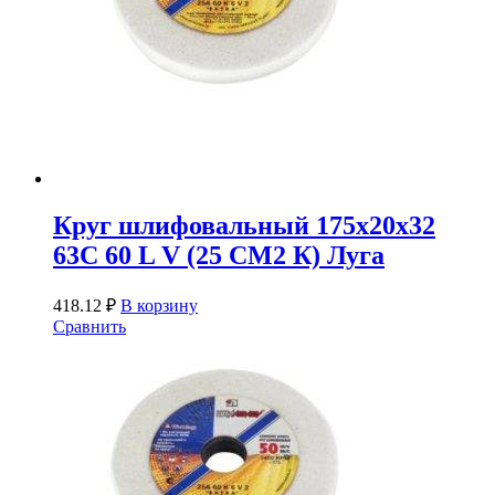
Круг шлифовальный 175х20х32
63С 60 L V (25 СМ2 К) Луга
418.12
₽
В корзину
Сравнить