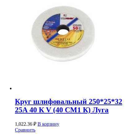
Круг шлифовальный 250*25*32
25А 40 К V (40 СМ1 К) Луга
1,022.36
₽
В корзину
Сравнить