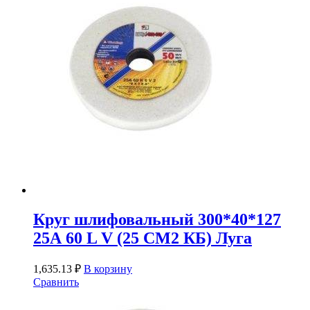
Круг шлифовальный 300*40*127
25А 60 L V (25 СМ2 КБ) Луга
1,635.13
₽
В корзину
Сравнить