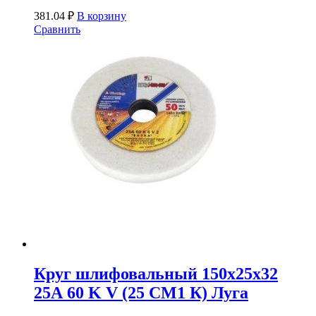
381.04
₽
В корзину
Сравнить
Круг шлифовальный 150х25х32
25А 60 K V (25 СМ1 К) Луга