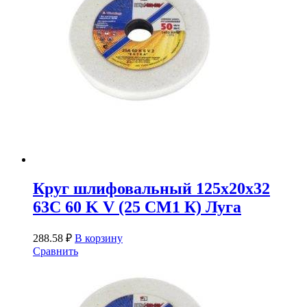
Круг шлифовальный 125х20х32
63С 60 K V (25 СМ1 К) Луга
288.58
₽
В корзину
Сравнить