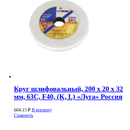
Круг шлифовальный, 200 х 20 х 32
мм, 63С, F40, (K, L) «Луга» Россия
604.15
₽
В корзину
Сравнить