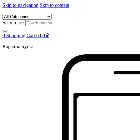
Skip to navigation
Skip to content
Search for:
0
Shopping Cart
0.00
₽
Корзина пуста.