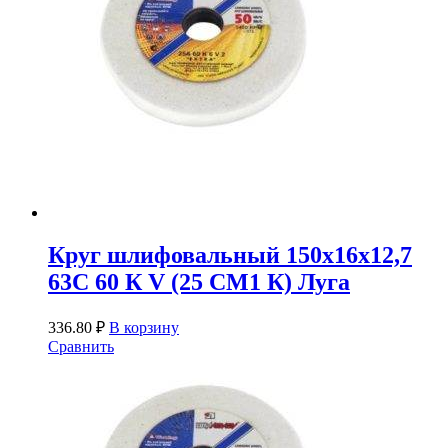
Круг шлифовальный 150х16х12,7
63С 60 К V (25 СМ1 К) Луга
336.80
₽
В корзину
Сравнить