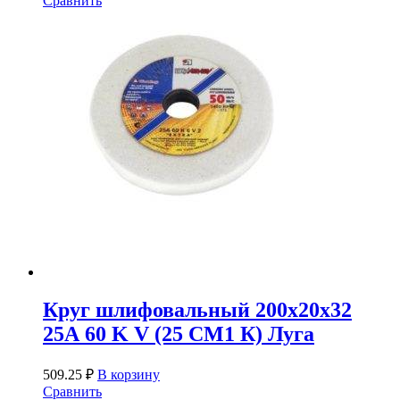
Сравнить
Круг шлифовальный 200х20х32
25А 60 K V (25 СМ1 К) Луга
509.25
₽
В корзину
Сравнить