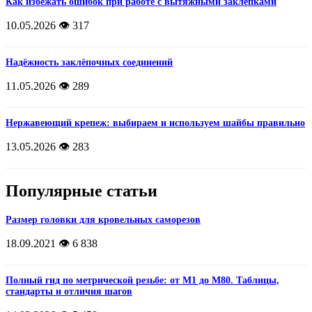
Как избежать ошибок при работе с вытяжными заклепками
10.05.2026
👁️ 317
Надёжность заклёпочных соединений
11.05.2026
👁️ 289
Нержавеющий крепеж: выбираем и используем шайбы правильно
13.05.2026
👁️ 283
Популярные статьи
Размер головки для кровельных саморезов
18.09.2021
👁️ 6 838
Полный гид по метрической резьбе: от М1 до М80. Таблицы,
стандарты и отличия шагов