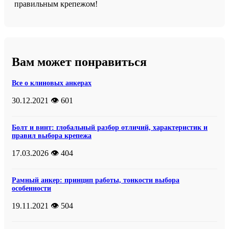
правильным крепежом!
Вам может понравиться
Все о клиновых анкерах
30.12.2021
👁️ 601
Болт и винт: глобальный разбор отличий, характеристик и
правил выбора крепежа
17.03.2026
👁️ 404
Рамный анкер: принцип работы, тонкости выбора
особенности
19.11.2021
👁️ 504