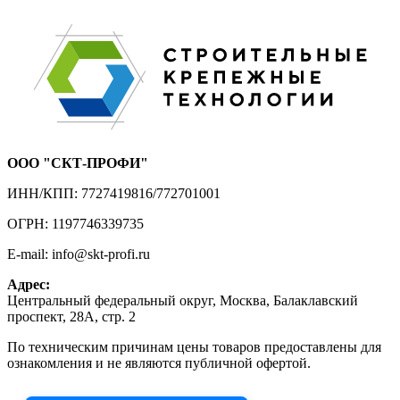
ООО "СКТ-ПРОФИ"
ИНН/КПП: 7727419816/772701001
ОГРН: 1197746339735
E-mail: info@skt-profi.ru
Адрес:
Центральный федеральный округ, Москва, Балаклавский
проспект, 28А, стр. 2
По техническим причинам цены товаров предоставлены для
ознакомления и не являются публичной офертой.
Приносим извинения за неудобства!