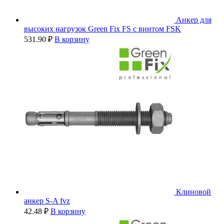
Анкер для
высоких нагрузок Green Fix FS с винтом FSK
531.90
₽
В корзину
Клиновой
анкер S-A fvz
42.48
₽
В корзину