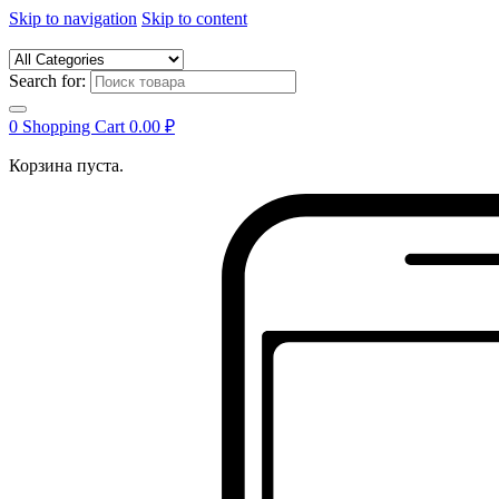
Skip to navigation
Skip to content
Search for:
0
Shopping Cart
0.00
₽
Корзина пуста.