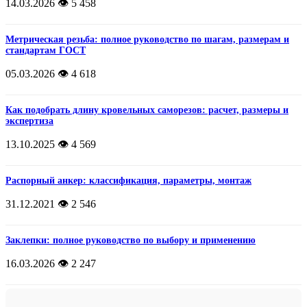
14.03.2026
👁️ 5 458
Метрическая резьба: полное руководство по шагам, размерам и
стандартам ГОСТ
05.03.2026
👁️ 4 618
Как подобрать длину кровельных саморезов: расчет, размеры и
экспертиза
13.10.2025
👁️ 4 569
Распорный анкер: классификация, параметры, монтаж
31.12.2021
👁️ 2 546
Заклепки: полное руководство по выбору и применению
16.03.2026
👁️ 2 247