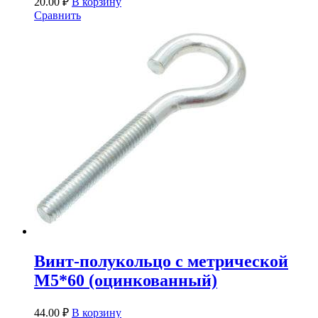
20.00
₽
В корзину
Сравнить
Винт-полукольцо с метрической
М5*60 (оцинкованный)
44.00
₽
В корзину