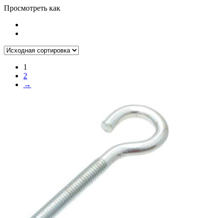
Просмотреть как
1
2
→