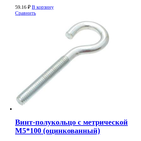
59.16
₽
В корзину
Сравнить
Винт-полукольцо с метрической
М5*100 (оцинкованный)