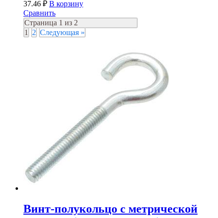
37.46
₽
В корзину
Сравнить
Страница 1 из 2
1
2
Следующая »
Винт-полукольцо с метрической