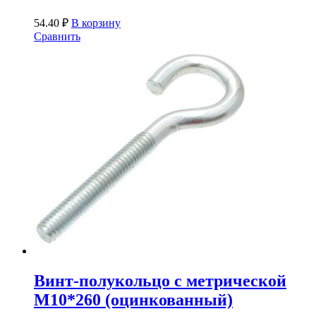
54.40
₽
В корзину
Сравнить
Винт-полукольцо с метрической
М10*260 (оцинкованный)