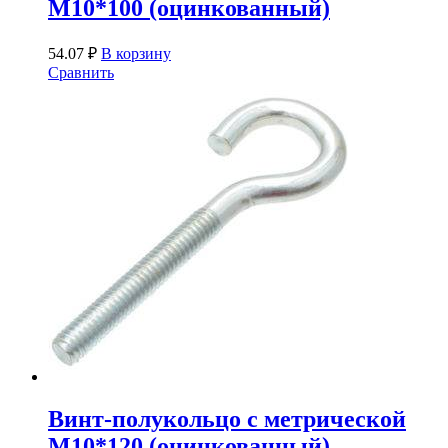
М10*100 (оцинкованный)
54.07
₽
В корзину
Сравнить
Винт-полукольцо с метрической
М10*120 (оцинкованный)