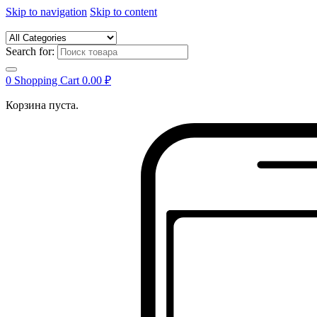
Skip to navigation
Skip to content
Search for:
0
Shopping Cart
0.00
₽
Корзина пуста.