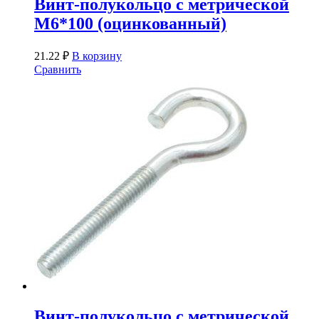
Винт-полукольцо с метрической
М6*100 (оцинкованный)
21.22
₽
В корзину
Сравнить
Винт-полукольцо с метрической