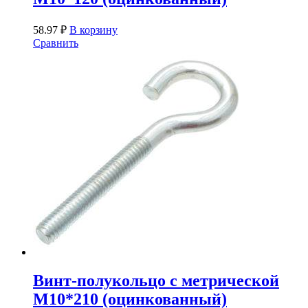
58.97
₽
В корзину
Сравнить
Винт-полукольцо с метрической
М10*210 (оцинкованный)