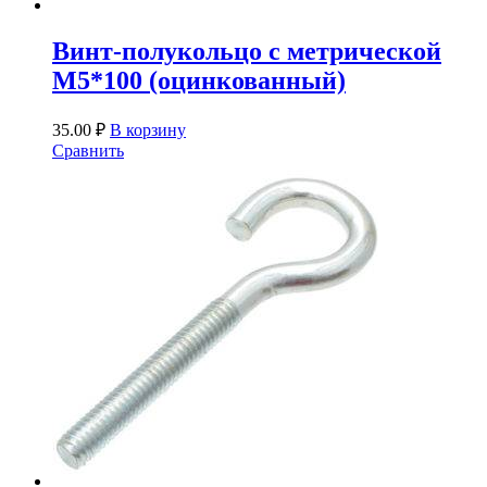
Винт-полукольцо с метрической
М5*100 (оцинкованный)
35.00
₽
В корзину
Сравнить