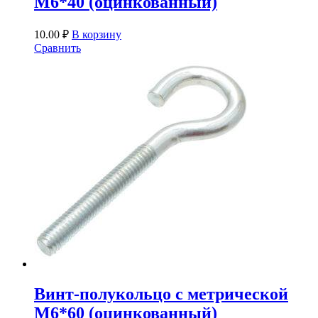
М6*40 (оцинкованный)
10.00
₽
В корзину
Сравнить
Винт-полукольцо с метрической
М6*60 (оцинкованный)