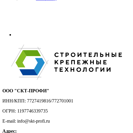
ООО "СКТ-ПРОФИ"
ИНН/КПП: 7727419816/772701001
ОГРН: 1197746339735
E-mail: info@skt-profi.ru
Адрес: