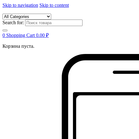
Skip to navigation
Skip to content
Search for:
0
Shopping Cart
0.00
₽
Корзина пуста.