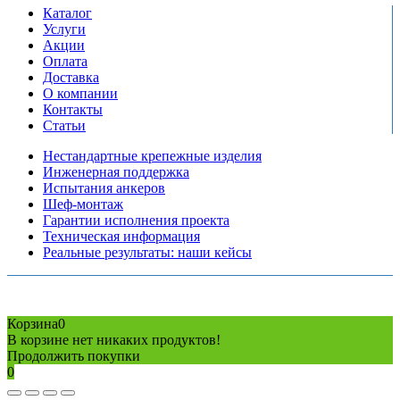
Каталог
Услуги
Акции
Оплата
Доставка
О компании
Контакты
Статьи
Нестандартные крепежные изделия
Инженерная поддержка
Испытания анкеров
Шеф-монтаж
Гарантии исполнения проекта
Техническая информация
Реальные результаты: наши кейсы
Copyright © 2026 Все права защищены
Политика конфиденциальности
Карта сайта
Разработано в агентстве
AV-TOR
Корзина
0
В корзине нет никаких продуктов!
Продолжить покупки
0