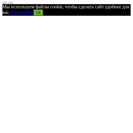
Мы используем файлы cookie, чтобы сделать сайт удобнее для
вас.
Подробнее
Ok