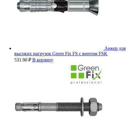
Анкер для
высоких нагрузок Green Fix FS с винтом FSK
531.90
₽
В корзину