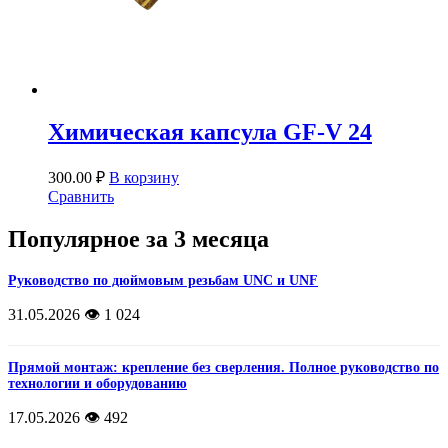
Химическая капсула GF-V 24
300.00
₽
В корзину
Сравнить
Популярное за 3 месяца
Руководство по дюймовым резьбам UNC и UNF
31.05.2026
👁️ 1 024
Прямой монтаж: крепление без сверления. Полное руководство по
технологии и оборудованию
17.05.2026
👁️ 492