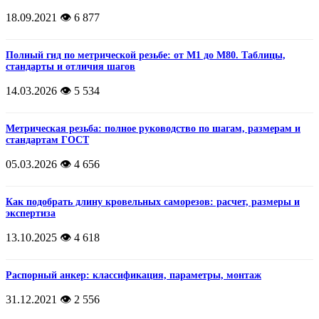
18.09.2021
👁️ 6 877
Полный гид по метрической резьбе: от М1 до М80. Таблицы,
стандарты и отличия шагов
14.03.2026
👁️ 5 534
Метрическая резьба: полное руководство по шагам, размерам и
стандартам ГОСТ
05.03.2026
👁️ 4 656
Как подобрать длину кровельных саморезов: расчет, размеры и
экспертиза
13.10.2025
👁️ 4 618
Распорный анкер: классификация, параметры, монтаж
31.12.2021
👁️ 2 556