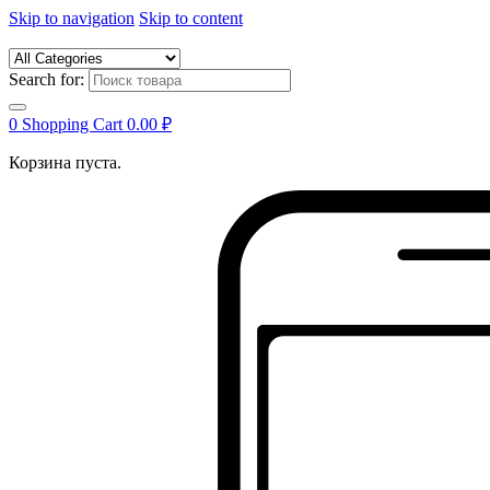
Skip to navigation
Skip to content
Search for:
0
Shopping Cart
0.00
₽
Корзина пуста.