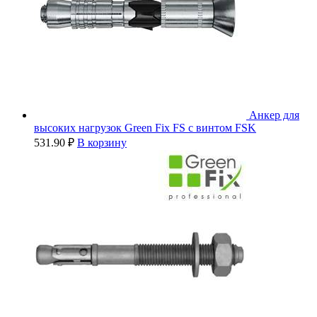
Анкер для
высоких нагрузок Green Fix FS с винтом FSK
531.90
₽
В корзину