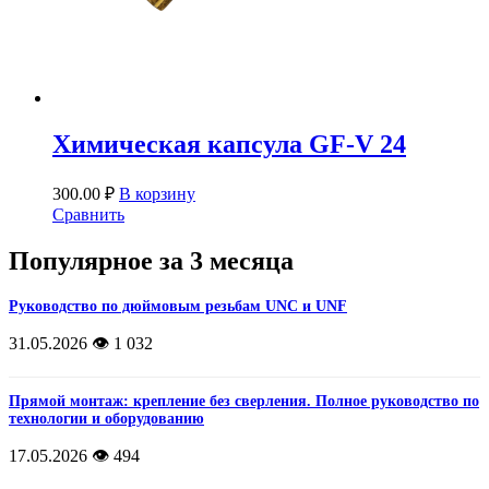
Химическая капсула GF-V 24
300.00
₽
В корзину
Сравнить
Популярное за 3 месяца
Руководство по дюймовым резьбам UNC и UNF
31.05.2026
👁️ 1 032
Прямой монтаж: крепление без сверления. Полное руководство по
технологии и оборудованию
17.05.2026
👁️ 494