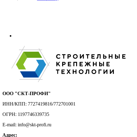
ООО "СКТ-ПРОФИ"
ИНН/КПП: 7727419816/772701001
ОГРН: 1197746339735
E-mail: info@skt-profi.ru
Адрес: