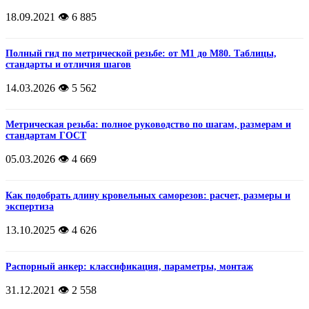
18.09.2021
👁️ 6 885
Полный гид по метрической резьбе: от М1 до М80. Таблицы,
стандарты и отличия шагов
14.03.2026
👁️ 5 562
Метрическая резьба: полное руководство по шагам, размерам и
стандартам ГОСТ
05.03.2026
👁️ 4 669
Как подобрать длину кровельных саморезов: расчет, размеры и
экспертиза
13.10.2025
👁️ 4 626
Распорный анкер: классификация, параметры, монтаж
31.12.2021
👁️ 2 558