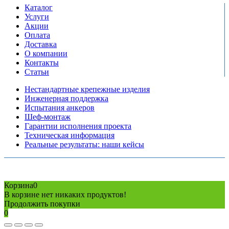
Каталог
Услуги
Акции
Оплата
Доставка
О компании
Контакты
Статьи
Нестандартные крепежные изделия
Инженерная поддержка
Испытания анкеров
Шеф-монтаж
Гарантии исполнения проекта
Техническая информация
Реальные результаты: наши кейсы
Copyright © 2026 Все права защищены
Политика конфиденциальности
Карта сайта
Разработано в агентстве
AV-TOR
Корзина
0
В корзине нет никаких продуктов!
Продолжить покупки
0