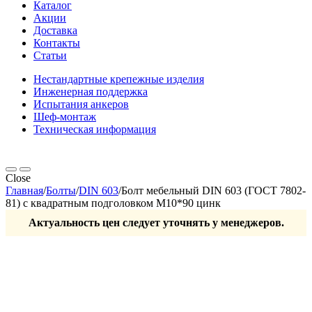
Каталог
Акции
Доставка
Контакты
Статьи
Нестандартные крепежные изделия
Инженерная поддержка
Испытания анкеров
Шеф-монтаж
Техническая информация
Close
Главная
/
Болты
/
DIN 603
/
Болт мебельный DIN 603 (ГОСТ 7802-
81) с квадратным подголовком М10*90 цинк
Актуальность цен следует уточнять у менеджеров.