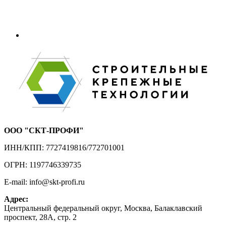
ООО "СКТ-ПРОФИ"
ИНН/КПП: 7727419816/772701001
ОГРН: 1197746339735
E-mail: info@skt-profi.ru
Адрес:
Центральный федеральный округ, Москва, Балаклавский
проспект, 28А, стр. 2