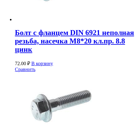
Болт с фланцем DIN 6921 неполная
резьба, насечка М8*20 кл.пр. 8.8
цинк
72.00
₽
В корзину
Сравнить