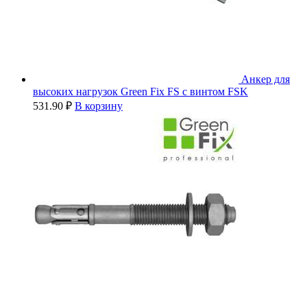
Анкер для
высоких нагрузок Green Fix FS с винтом FSK
531.90
₽
В корзину