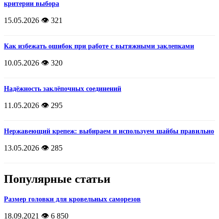
критерии выбора
15.05.2026
👁️ 321
Как избежать ошибок при работе с вытяжными заклепками
10.05.2026
👁️ 320
Надёжность заклёпочных соединений
11.05.2026
👁️ 295
Нержавеющий крепеж: выбираем и используем шайбы правильно
13.05.2026
👁️ 285
Популярные статьи
Размер головки для кровельных саморезов
18.09.2021
👁️ 6 850