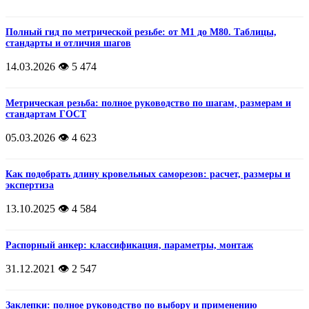
Полный гид по метрической резьбе: от М1 до М80. Таблицы,
стандарты и отличия шагов
14.03.2026
👁️ 5 474
Метрическая резьба: полное руководство по шагам, размерам и
стандартам ГОСТ
05.03.2026
👁️ 4 623
Как подобрать длину кровельных саморезов: расчет, размеры и
экспертиза
13.10.2025
👁️ 4 584
Распорный анкер: классификация, параметры, монтаж
31.12.2021
👁️ 2 547
Заклепки: полное руководство по выбору и применению