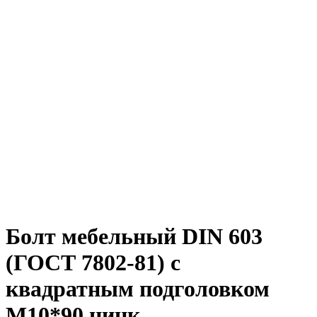
Болт мебельный DIN 603
(ГОСТ 7802-81) с
квадратным подголовком
М10*90 цинк