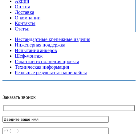
Акции
Оплата
Доставка
О компании
Контакты
Статьи
Нестандартные крепежные изделия
Инженерная поддержка
Испытания анкеров
Шеф-монтаж
Гарантии исполнения проекта
Техническая информация
Реальные результаты: наши кейсы
Copyright © 2026 Все права защищены
Политика конфиденциальности
Карта сайта
Разработано в агентстве
AV-TOR
Заказать звонок