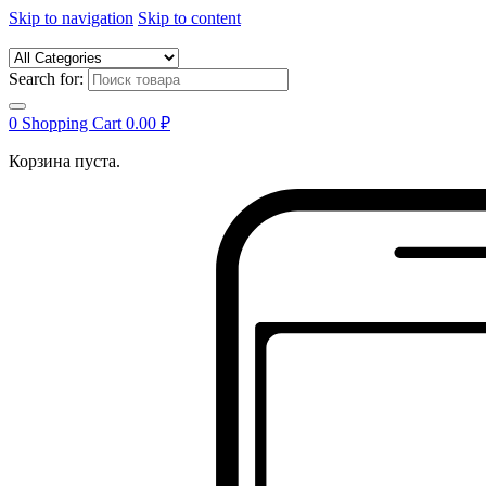
Skip to navigation
Skip to content
Search for:
0
Shopping Cart
0.00
₽
Корзина пуста.