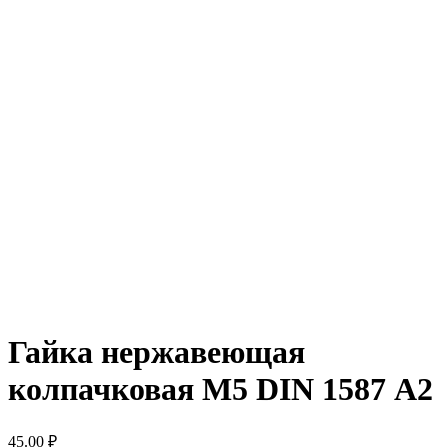
Гайка нержавеющая
колпачковая М5 DIN 1587 А2
45.00
₽