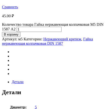
Сравнить
45.00
₽
Количество товара Гайка нержавеющая колпачковая М5 DIN
1587 А2
В корзину
Артикул:
м5
Категории:
Нержавеющий крепеж
,
Гайка
нержавеющая колпачковая DIN 1587
Детали
Детали
Диаметр:
5