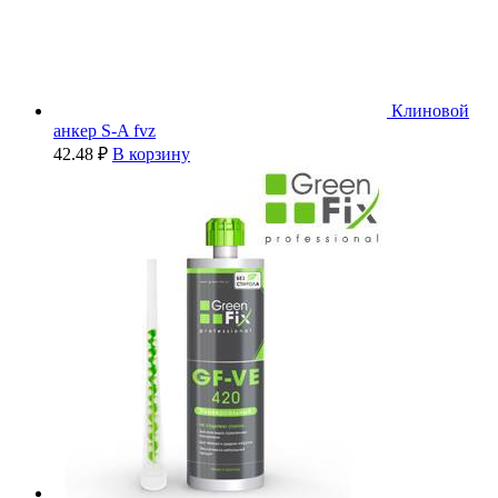
Клиновой
анкер S-A fvz
42.48
₽
В корзину