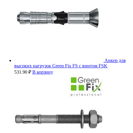
Анкер для
высоких нагрузок Green Fix FS с винтом FSK
531.90
₽
В корзину