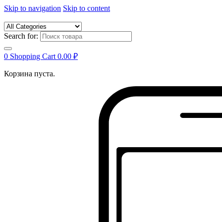
Skip to navigation
Skip to content
Search for:
0
Shopping Cart
0.00
₽
Корзина пуста.