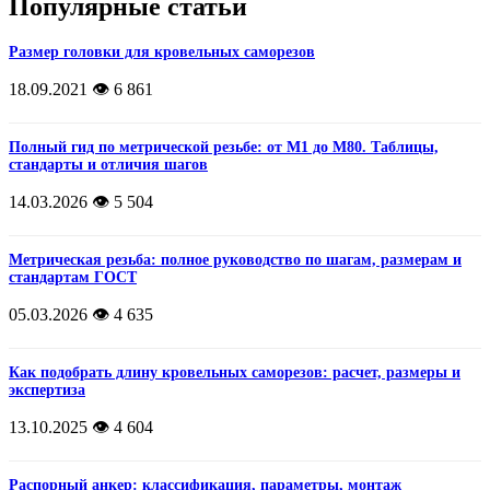
Популярные статьи
Размер головки для кровельных саморезов
18.09.2021
👁️ 6 861
Полный гид по метрической резьбе: от М1 до М80. Таблицы,
стандарты и отличия шагов
14.03.2026
👁️ 5 504
Метрическая резьба: полное руководство по шагам, размерам и
стандартам ГОСТ
05.03.2026
👁️ 4 635
Как подобрать длину кровельных саморезов: расчет, размеры и
экспертиза
13.10.2025
👁️ 4 604
Распорный анкер: классификация, параметры, монтаж