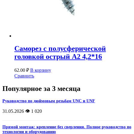
Саморез с полусферической
головкой острый A2 4,2*16
62.00
₽
В корзину
Сравнить
Популярное за 3 месяца
Руководство по дюймовым резьбам UNC и UNF
31.05.2026
👁️ 1 020
Прямой монтаж: крепление без сверления. Полное руководство по
технологии и оборудованию