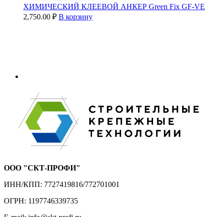
ХИМИЧЕСКИЙ КЛЕЕВОЙ АНКЕР Green Fix GF-VE
2,750.00
₽
В корзину
ООО "СКТ-ПРОФИ"
ИНН/КПП: 7727419816/772701001
ОГРН: 1197746339735