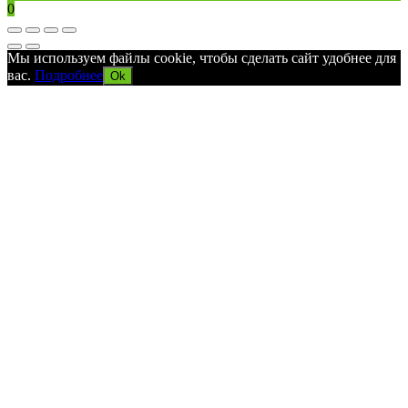
0
Мы используем файлы cookie, чтобы сделать сайт удобнее для
вас.
Подробнее
Ok