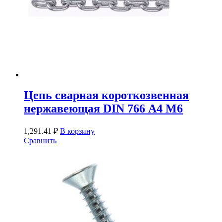
Цепь сварная короткозвенная
нержавеющая DIN 766 А4 М6
1,291.41
₽
В корзину
Сравнить