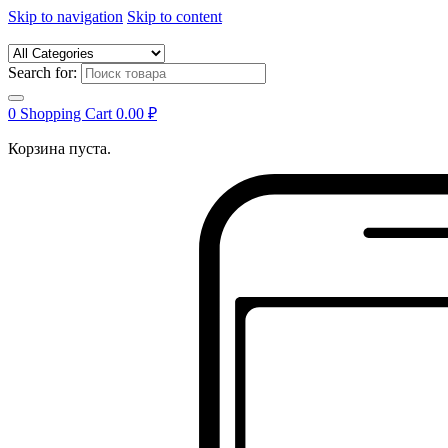
Skip to navigation
Skip to content
Search for:
0
Shopping Cart
0.00
₽
Корзина пуста.