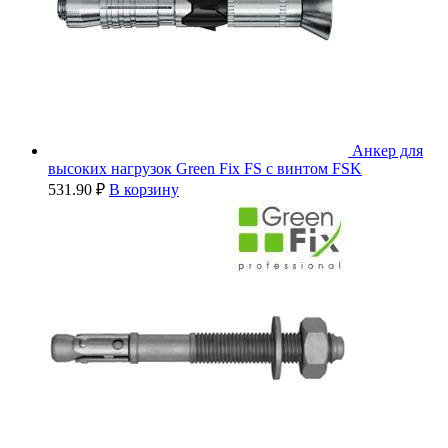
Анкер для
высоких нагрузок Green Fix FS с винтом FSK
531.90
₽
В корзину