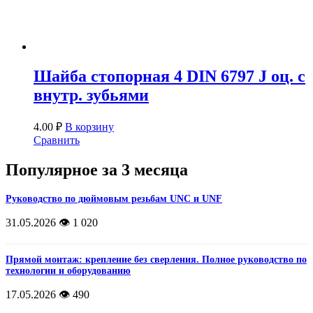
Шайба стопорная 4 DIN 6797 J оц. с
внутр. зубьями
4.00
₽
В корзину
Сравнить
Популярное за 3 месяца
Руководство по дюймовым резьбам UNC и UNF
31.05.2026
👁️ 1 020
Прямой монтаж: крепление без сверления. Полное руководство по
технологии и оборудованию
17.05.2026
👁️ 490