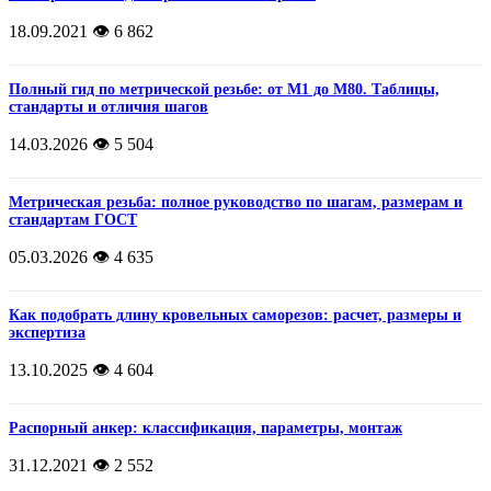
18.09.2021
👁️ 6 862
Полный гид по метрической резьбе: от М1 до М80. Таблицы,
стандарты и отличия шагов
14.03.2026
👁️ 5 504
Метрическая резьба: полное руководство по шагам, размерам и
стандартам ГОСТ
05.03.2026
👁️ 4 635
Как подобрать длину кровельных саморезов: расчет, размеры и
экспертиза
13.10.2025
👁️ 4 604
Распорный анкер: классификация, параметры, монтаж
31.12.2021
👁️ 2 552