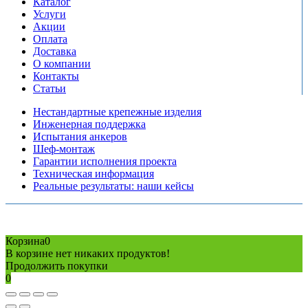
Каталог
Услуги
Акции
Оплата
Доставка
О компании
Контакты
Статьи
Нестандартные крепежные изделия
Инженерная поддержка
Испытания анкеров
Шеф-монтаж
Гарантии исполнения проекта
Техническая информация
Реальные результаты: наши кейсы
Copyright © 2026 Все права защищены
Политика конфиденциальности
Карта сайта
Разработано в агентстве
AV-TOR
Корзина
0
В корзине нет никаких продуктов!
Продолжить покупки
0