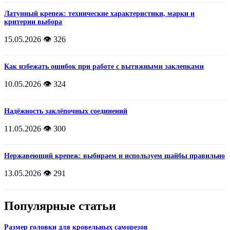
Латунный крепеж: технические характеристики, марки и
критерии выбора
15.05.2026
👁️ 326
Как избежать ошибок при работе с вытяжными заклепками
10.05.2026
👁️ 324
Надёжность заклёпочных соединений
11.05.2026
👁️ 300
Нержавеющий крепеж: выбираем и используем шайбы правильно
13.05.2026
👁️ 291
Популярные статьи
Размер головки для кровельных саморезов