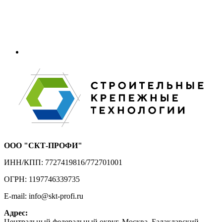
ООО "СКТ-ПРОФИ"
ИНН/КПП: 7727419816/772701001
ОГРН: 1197746339735
E-mail: info@skt-profi.ru
Адрес:
Центральный федеральный округ, Москва, Балаклавский