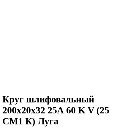
Круг шлифовальный
200х20х32 25А 60 K V (25
СМ1 К) Луга