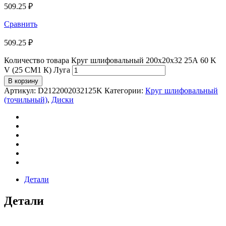
509.25
₽
Сравнить
509.25
₽
Количество товара Круг шлифовальный 200х20х32 25А 60 K
V (25 СМ1 К) Луга
В корзину
Артикул:
D2122002032125K
Категории:
Круг шлифовальный
(точильный)
,
Диски
Детали
Детали