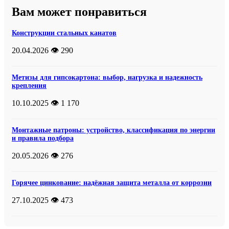
Вам может понравиться
Конструкции стальных канатов
20.04.2026
👁️ 290
Метизы для гипсокартона: выбор, нагрузка и надежность
крепления
10.10.2025
👁️ 1 170
Монтажные патроны: устройство, классификация по энергии
и правила подбора
20.05.2026
👁️ 276
Горячее цинкование: надёжная защита металла от коррозии
27.10.2025
👁️ 473