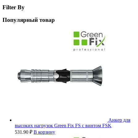
Filter By
Популярный товар
Анкер для
высоких нагрузок Green Fix FS с винтом FSK
531.90
₽
В корзину