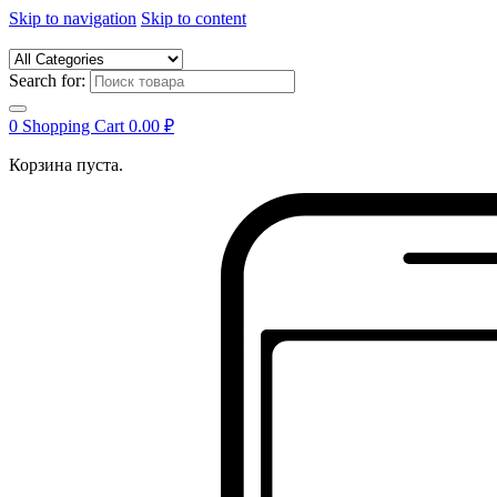
Skip to navigation
Skip to content
Search for:
0
Shopping Cart
0.00
₽
Корзина пуста.