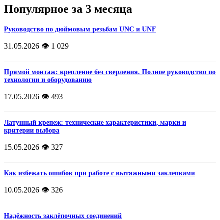
Популярное за 3 месяца
Руководство по дюймовым резьбам UNC и UNF
31.05.2026
👁️ 1 029
Прямой монтаж: крепление без сверления. Полное руководство по
технологии и оборудованию
17.05.2026
👁️ 493
Латунный крепеж: технические характеристики, марки и
критерии выбора
15.05.2026
👁️ 327
Как избежать ошибок при работе с вытяжными заклепками
10.05.2026
👁️ 326
Надёжность заклёпочных соединений