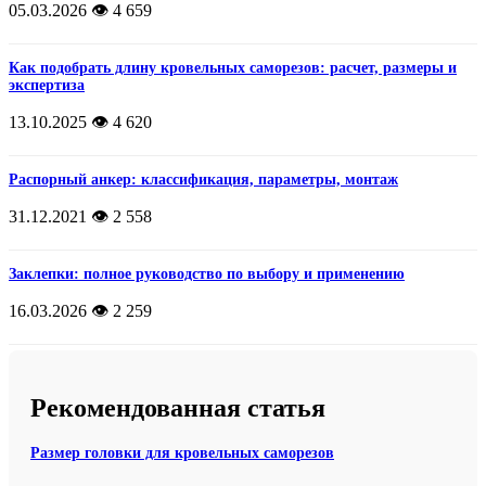
05.03.2026
👁️ 4 659
Как подобрать длину кровельных саморезов: расчет, размеры и
экспертиза
13.10.2025
👁️ 4 620
Распорный анкер: классификация, параметры, монтаж
31.12.2021
👁️ 2 558
Заклепки: полное руководство по выбору и применению
16.03.2026
👁️ 2 259
Рекомендованная статья
Размер головки для кровельных саморезов