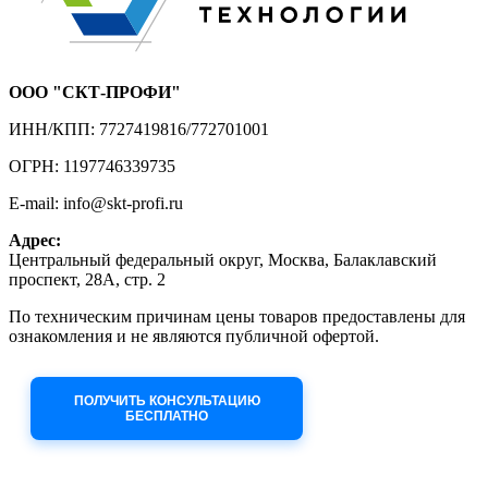
ООО "СКТ-ПРОФИ"
ИНН/КПП: 7727419816/772701001
ОГРН: 1197746339735
E-mail: info@skt-profi.ru
Адрес:
Центральный федеральный округ, Москва, Балаклавский
проспект, 28А, стр. 2
По техническим причинам цены товаров предоставлены для
ознакомления и не являются публичной офертой.
Приносим извинения за неудобства!
ПОЛУЧИТЬ КОНСУЛЬТАЦИЮ
БЕСПЛАТНО
Приём заявок через сайт: 24/7