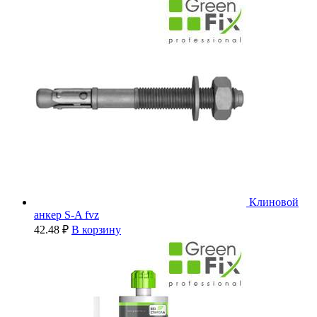
Клиновой
анкер S-A fvz
42.48
₽
В корзину