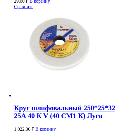
29.00
₽
В корзину
Сравнить
Круг шлифовальный 250*25*32
25А 40 К V (40 СМ1 К) Луга
1,022.36
₽
В корзину