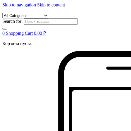
Skip to navigation
Skip to content
Search for:
0
Shopping Cart
0.00
₽
Корзина пуста.